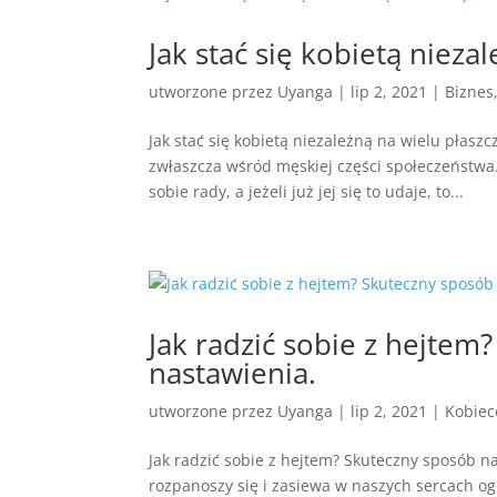
Jak stać się kobietą nieza
utworzone przez
Uyanga
|
lip 2, 2021
|
Biznes
Jak stać się kobietą niezależną na wielu pła
zwłaszcza wśród męskiej części społeczeństwa
sobie rady, a jeżeli już jej się to udaje, to...
Jak radzić sobie z hejte
nastawienia.
utworzone przez
Uyanga
|
lip 2, 2021
|
Kobiec
Jak radzić sobie z hejtem? Skuteczny sposób na
rozpanoszy się i zasiewa w naszych sercach og