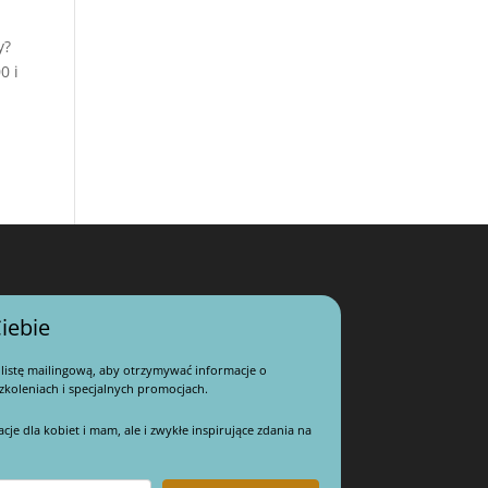
y?
0 i
iebie
 listę mailingową, aby otrzymywać informacje o
koleniach i specjalnych promocjach.
e dla kobiet i mam, ale i zwykłe inspirujące zdania na