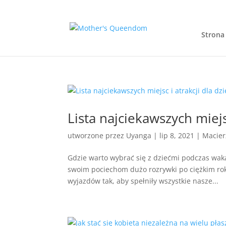
Strona
Lista najciekawszych miejsc
utworzone przez
Uyanga
|
lip 8, 2021
|
Macier
Gdzie warto wybrać się z dziećmi podczas wakac
swoim pociechom dużo rozrywki po ciężkim ro
wyjazdów tak, aby spełniły wszystkie nasze...