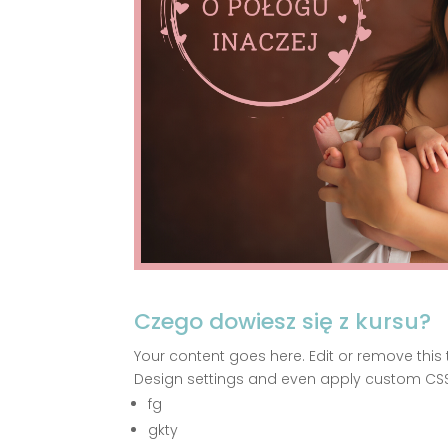
Czego dowiesz się z kursu?
Your content goes here. Edit or remove this 
Design settings and even apply custom CSS 
fg
gkty