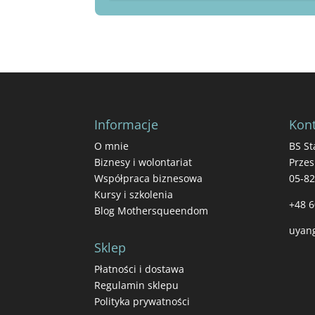
Informacje
Kont
O mnie
BS St
Biznesy i wolontariat
Przes
Współpraca biznesowa
05-8
Kursy i szkolenia
+48 6
Blog Mothersqueendom
uyan
Sklep
Płatności i dostawa
Regulamin sklepu
Polityka prywatności