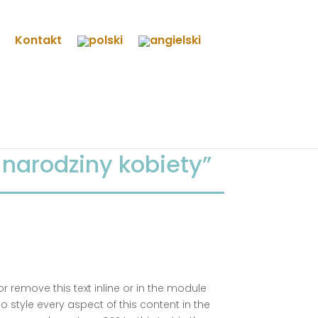
Kontakt
 narodziny kobiety”
or remove this text inline or in the module
o style every aspect of this content in the