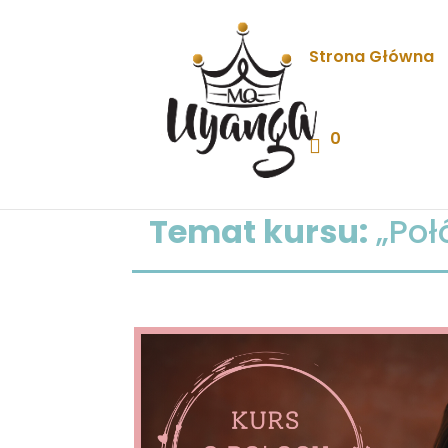
Strona Główna
0
Temat kursu:
„Poł