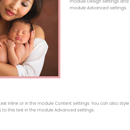
module Design settings and e
module Advanced settings.
text inline or in the module Content settings. You can also styl
to this text in the module Advanced settings.