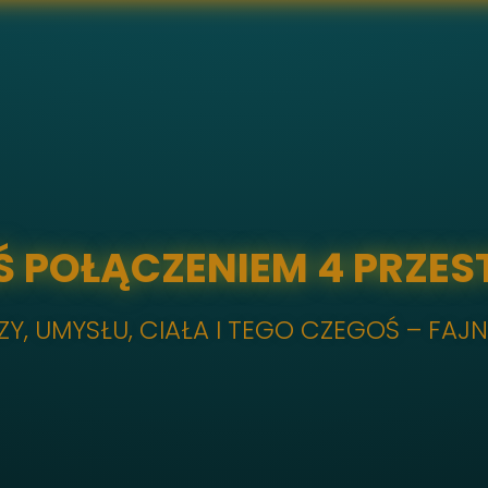
Ś POŁĄCZENIEM 4 PRZES
ZY, UMYSŁU, CIAŁA I TEGO CZEGOŚ – FAJ