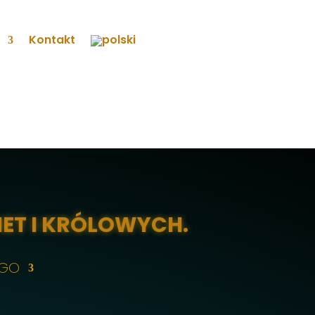
Kontakt
IET I KRÓLOWYCH.
EGO