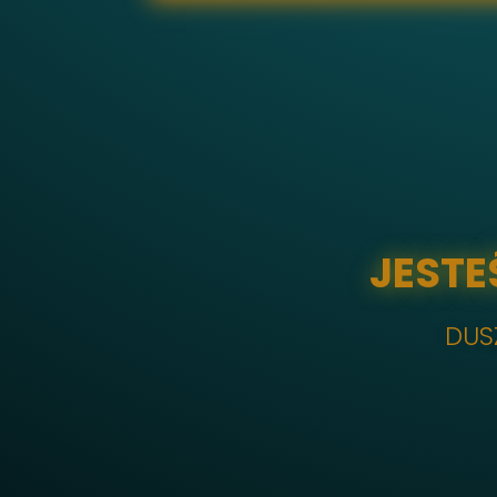
JESTE
DUS