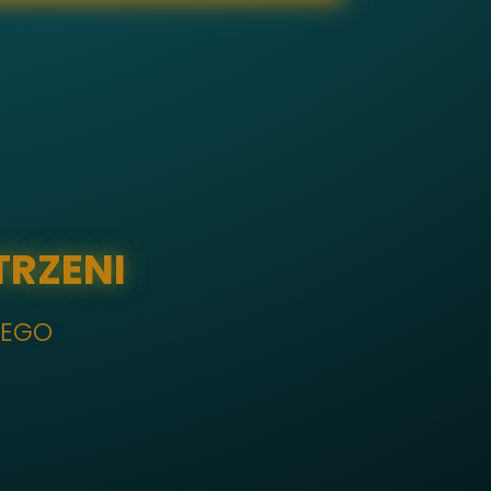
TRZENI
NEGO