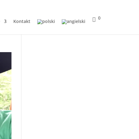
0
Q
Kontakt