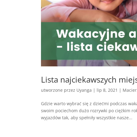
Lista najciekawszych miejsc
utworzone przez
Uyanga
|
lip 8, 2021
|
Macier
Gdzie warto wybrać się z dziećmi podczas wakac
swoim pociechom dużo rozrywki po ciężkim ro
wyjazdów tak, aby spełniły wszystkie nasze...