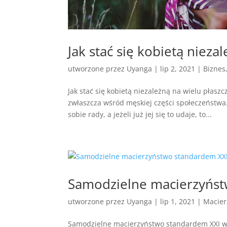
Jak stać się kobietą nieza
utworzone przez
Uyanga
|
lip 2, 2021
|
Biznes
Jak stać się kobietą niezależną na wielu pła
zwłaszcza wśród męskiej części społeczeństwa
sobie rady, a jeżeli już jej się to udaje, to...
Samodzielne macierzyńst
utworzone przez
Uyanga
|
lip 1, 2021
|
Macier
Samodzielne macierzyństwo standardem XXI wi