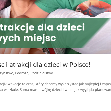
 i atrakcji dla dzieci w Polsce!
zyństwo
,
Podróże
,
Rodzicielstwo
ji? Wakacje to czas, który chcemy wykorzystać jak najlepiej i zap
ku w szkole. Sama mam dwójkę dzieci i wiem jak wygląda planowan