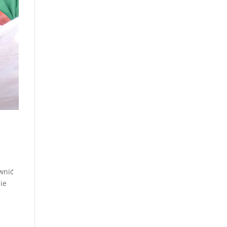
ewnić
ie