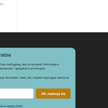
0 i
iebie
 listę mailingową, aby otrzymywać informacje o
koleniach i specjalnych promocjach.
e dla kobiet i mam, ale i zwykłe inspirujące zdania na
Ok, zapisuję się
ać w każdej chwili.