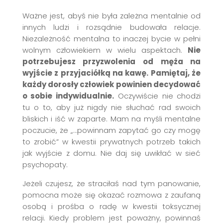
Ważne jest, abyś nie była zależna mentalnie od
innych ludzi i rozsądnie budowała relacje.
Niezależność mentalna to inaczej bycie w pełni
wolnym człowiekiem w wielu aspektach.
Nie
potrzebujesz przyzwolenia od męża na
wyjście z przyjaciółką na kawę. Pamiętaj, że
każdy dorosły człowiek powinien decydować
o sobie indywidualnie.
Oczywiście nie chodzi
tu o to, aby już nigdy nie słuchać rad swoich
bliskich i iść w zaparte. Mam na myśli mentalne
poczucie, że „…powinnam zapytać go czy mogę
to zrobić” w kwestii prywatnych potrzeb takich
jak wyjście z domu. Nie daj się uwikłać w sieć
psychopaty.
Jeżeli czujesz, że straciłaś nad tym panowanie,
pomocna może się okazać rozmowa z zaufaną
osobą i prośba o radę w kwestii toksycznej
relacji. Kiedy problem jest poważny, powinnaś