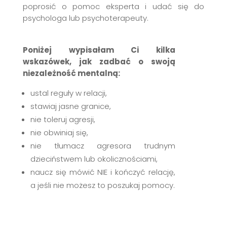
poprosić o pomoc eksperta i udać się do
psychologa lub psychoterapeuty.
Poniżej wypisałam Ci kilka
wskazówek, jak zadbać o swoją
niezależność mentalną:
ustal reguły w relacji,
stawiaj jasne granice,
nie toleruj agresji,
nie obwiniaj się,
nie tłumacz agresora trudnym
dzieciństwem lub okolicznościami,
naucz się mówić NIE i kończyć relację,
a jeśli nie możesz to poszukaj pomocy.