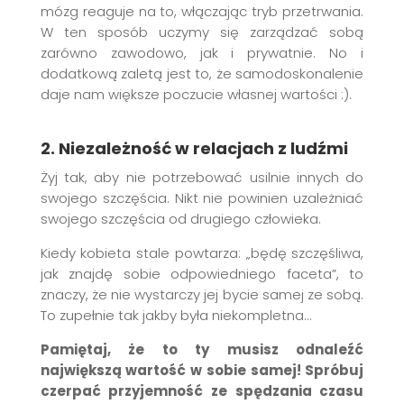
mózg reaguje na to, włączając tryb przetrwania.
W ten sposób uczymy się zarządzać sobą
zarówno zawodowo, jak i prywatnie. No i
dodatkową zaletą jest to, że samodoskonalenie
daje nam większe poczucie własnej wartości :).
2. Niezależność w relacjach z ludźmi
Żyj tak, aby nie potrzebować usilnie innych do
swojego szczęścia. Nikt nie powinien uzależniać
swojego szczęścia od drugiego człowieka.
Kiedy kobieta stale powtarza: „będę szczęśliwa,
jak znajdę sobie odpowiedniego faceta”, to
znaczy, że nie wystarczy jej bycie samej ze sobą.
To zupełnie tak jakby była niekompletna…
Pamiętaj, że to ty musisz odnaleźć
największą wartość w sobie samej! Spróbuj
czerpać przyjemność ze spędzania czasu