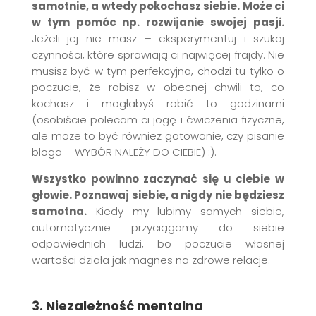
samotnie, a wtedy pokochasz siebie. Może ci
w tym pomóc np. rozwijanie swojej pasji.
Jeżeli jej nie masz – eksperymentuj i szukaj
czynności, które sprawiają ci najwięcej frajdy. Nie
musisz być w tym perfekcyjna, chodzi tu tylko o
poczucie, że robisz w obecnej chwili to, co
kochasz i mogłabyś robić to godzinami
(osobiście polecam ci jogę i ćwiczenia fizyczne,
ale może to być również gotowanie, czy pisanie
bloga – WYBÓR NALEŻY DO CIEBIE) :).
Wszystko powinno zaczynać się u ciebie w
głowie. Poznawaj siebie, a nigdy nie będziesz
samotna.
Kiedy my lubimy samych siebie,
automatycznie przyciągamy do siebie
odpowiednich ludzi, bo poczucie własnej
wartości działa jak magnes na zdrowe relacje.
3. Niezależność mentalna