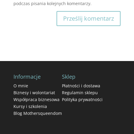
podczas pisania kolejnych komentarzy.
Informacje
Sklep
O mnie
Płatności i dostawa
Biznesy i wolontariat
Regulamin sklepu
Współpraca biznesowa
Polityka prywatności
Kursy i szkolenia
Blog Mothersqueendom