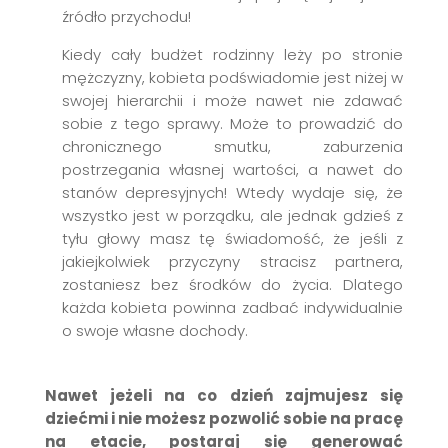
źródło przychodu!
Kiedy cały budżet rodzinny leży po stronie
mężczyzny, kobieta podświadomie jest niżej w
swojej hierarchii i może nawet nie zdawać
sobie z tego sprawy. Może to prowadzić do
chronicznego smutku, zaburzenia
postrzegania własnej wartości, a nawet do
stanów depresyjnych! Wtedy wydaje się, że
wszystko jest w porządku, ale jednak gdzieś z
tyłu głowy masz tę świadomość, że jeśli z
jakiejkolwiek przyczyny stracisz partnera,
zostaniesz bez środków do życia. Dlatego
każda kobieta powinna zadbać indywidualnie
o swoje własne dochody.
Nawet jeżeli na co dzień zajmujesz się
dziećmi i nie możesz pozwolić sobie na pracę
na etacie, postaraj się generować