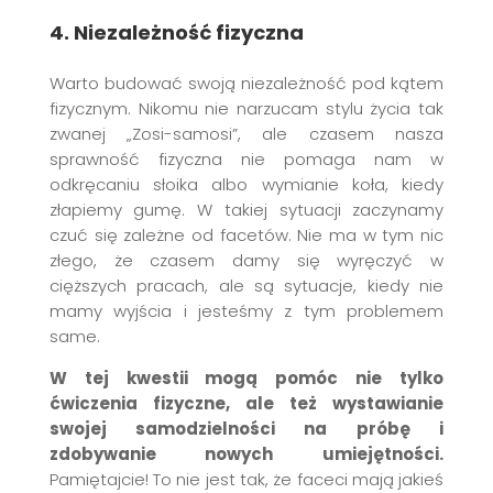
4. Niezależność fizyczna
Warto budować swoją niezależność pod kątem
fizycznym. Nikomu nie narzucam stylu życia tak
zwanej „Zosi-samosi”, ale czasem nasza
sprawność fizyczna nie pomaga nam w
odkręcaniu słoika albo wymianie koła, kiedy
złapiemy gumę. W takiej sytuacji zaczynamy
czuć się zależne od facetów. Nie ma w tym nic
złego, że czasem damy się wyręczyć w
cięższych pracach, ale są sytuacje, kiedy nie
mamy wyjścia i jesteśmy z tym problemem
same.
W tej kwestii mogą pomóc nie tylko
ćwiczenia fizyczne, ale też wystawianie
swojej samodzielności na próbę i
zdobywanie nowych umiejętności.
Pamiętajcie! To nie jest tak, że faceci mają jakieś