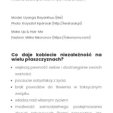
Model: Uyanga Bayarkhuu (Me)
Photo: Krzysztof Kędracki (
http://kedracki.pl
)
Make Up & Hair: Me
Fashion: Milita Nikoronov (
https://nikonorov.com
)
Co daje kobiecie niezależność na
wielu płaszczyznach?
większą pewność siebie i dostrzeganie swoich
wartości
poczucie satysfakcji z życia
brak powodów do tkwienia w toksycznym
związku
władza nad własnym życiem
możliwość samodzielnego podejmowania