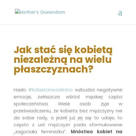
Jak stać się kobietą
niezależną na wielu
płaszczyznach?
Hasło
#kobietaniezależna
wzbudza negatywne
emocje, zwłaszcza wśród męskiej części
społeczeństwa. Wiele osób żyje w
przeświadczeniu, że kobieta bez mężczyzny nie
da sobie rady, a jeżeli już jej się to udaje, to
często z ust mężczyzn pada sformułowanie
„zagorzała feministka”.
Mnóstwo kobiet na