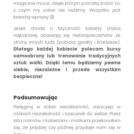
magiczne moce, dzięki którym potrafią zrobić to,
z czym my sobie nie radzimy. Wszystko jest
kwestią wprawy 😉
Jeżeli chodzi o fizyczność kobiety chyba
najbardziej obawiają się niebezpieczeństw ze
strony innych ludzi (pobicia, gwałty i kradzieże).
Dlatego każdej kobiecie polecam kursy
samoobrony lub trenowanie tradycyjnych
sztuk walki. Dzięki temu będziemy pewne
siebie, niezależne i przede wszystkim
bezpieczne!
Podsumowując
Pielęgnuj w sobie niezależność, zaszczep w
córkach niezależność i szacunek do siebie. Przez
lata rozmów z kobietami i matkami przekonałam
się, że prędzej czy później przydaje nam się w