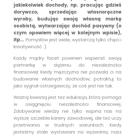
jakiekolwiek dochody, np. pracując gdzieś
dorywczo, sprzedając własnoręczne
wyroby, budując swoją własną markę
osobistą, wytwarzając dochód pasywny (o
czym opowiem więcej w kolejnym wpisie),
itp…
Pomysłów jest wiele, wystarczą tylko chęci i
kreatywność :).
Każdy m
ądry facet powinien wspierać swoją
partnerkę w dążeniu do niezależności
finansowej! Kiedy mężczyzna nie pozwala ci na
budowanie własnych dochodów, potraktuj to
jako sygnał ostrzegawczy, że coś jest nie tak.
Ważną kwestią jest też edukacja, która pomaga
w osiągnięciu niezależności finansowej.
Zdobywanie wiedzy nie tylko wspina nas na
wyższe szczeble kariery zawodowej, ale też uczy
przetrwania w trudnych warunkach. Kiedy
jesteśmy stale wystawiani na wyzwania, nasz