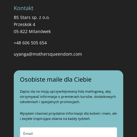
Kontakt
BS Stars sp. z o.o.
Przeskok 4
05-822 Milanówek
+48 606 505 654
uyanga@mothersqueendom.com
Osobiste maile dla Ciebie
Zapisz się na moją uprzywilejowaną listę mailingową, aby
otrzymywać informacje o premierach kursów, dodatkowych
szkoleniach i specjalnych promocjach.
Wysyłam również przydatne informacje dla kobiet i mam, ale
i zwykłe inspirujące zdania na każdy tydzień.