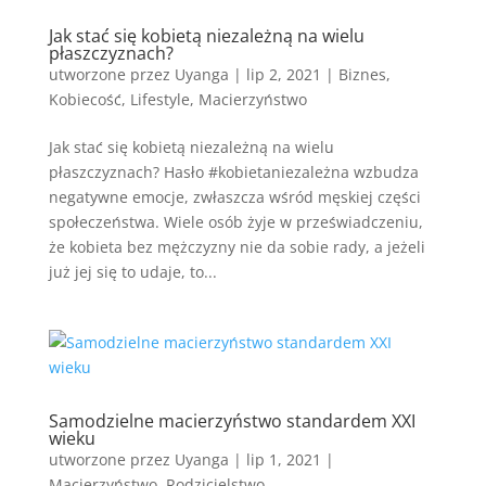
Jak stać się kobietą niezależną na wielu
płaszczyznach?
utworzone przez
Uyanga
|
lip 2, 2021
|
Biznes
,
Kobiecość
,
Lifestyle
,
Macierzyństwo
Jak stać się kobietą niezależną na wielu
płaszczyznach? Hasło #kobietaniezależna wzbudza
negatywne emocje, zwłaszcza wśród męskiej części
społeczeństwa. Wiele osób żyje w przeświadczeniu,
że kobieta bez mężczyzny nie da sobie rady, a jeżeli
już jej się to udaje, to...
Samodzielne macierzyństwo standardem XXI
wieku
utworzone przez
Uyanga
|
lip 1, 2021
|
Macierzyństwo
,
Rodzicielstwo