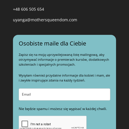
+48 606 505 654
uyanga@mothersqueendom.com
Osobiste maile dla Ciebie
Zapisz się na moją uprzywilejowaną listę mailingową, aby
otrzymywać informacje o premierach kursów, dodatkowych
szkoleniach i specjalnych promocjach.
Wysyłam również przydatne informacje dla kobiet i mam, ale
i zwykłe inspirujące zdania na każdy tydzień.
Nie będzie spamu i możesz się wypisać w każdej chwili.