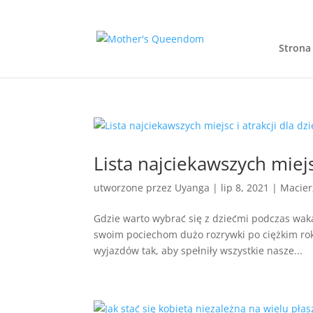
Strona
Lista najciekawszych miejsc
utworzone przez
Uyanga
|
lip 8, 2021
|
Macier
Gdzie warto wybrać się z dziećmi podczas wakac
swoim pociechom dużo rozrywki po ciężkim ro
wyjazdów tak, aby spełniły wszystkie nasze...