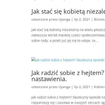
Jak stać się kobietą nieza
utworzone przez
Uyanga
|
lip 2, 2021
|
Biznes
Jak stać się kobietą niezależną na wielu pła
zwłaszcza wśród męskiej części społeczeństwa
sobie rady, a jeżeli już jej się to udaje, to...
Jak radzić sobie z hejte
nastawienia.
utworzone przez
Uyanga
|
lip 2, 2021
|
Kobiec
Jak radzić sobie z hejtem? Skuteczny sposób na
rozpanoszy się i zasiewa w naszych sercach og