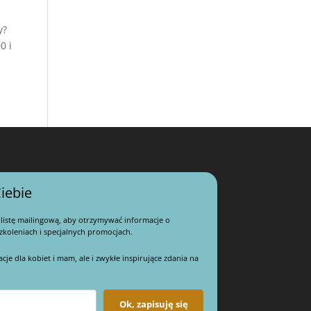
y?
0 i
iebie
 listę mailingową, aby otrzymywać informacje o
koleniach i specjalnych promocjach.
e dla kobiet i mam, ale i zwykłe inspirujące zdania na
Ok, zapisuję się