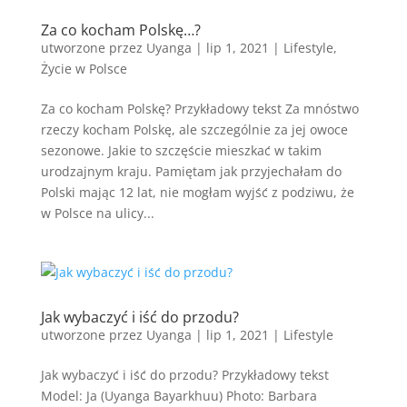
Za co kocham Polskę…?
utworzone przez
Uyanga
|
lip 1, 2021
|
Lifestyle
,
Życie w Polsce
Za co kocham Polskę? Przykładowy tekst Za mnóstwo
rzeczy kocham Polskę, ale szczególnie za jej owoce
sezonowe. Jakie to szczęście mieszkać w takim
urodzajnym kraju. Pamiętam jak przyjechałam do
Polski mając 12 lat, nie mogłam wyjść z podziwu, że
w Polsce na ulicy...
Jak wybaczyć i iść do przodu?
utworzone przez
Uyanga
|
lip 1, 2021
|
Lifestyle
Jak wybaczyć i iść do przodu? Przykładowy tekst
Model: Ja (Uyanga Bayarkhuu) Photo: Barbara