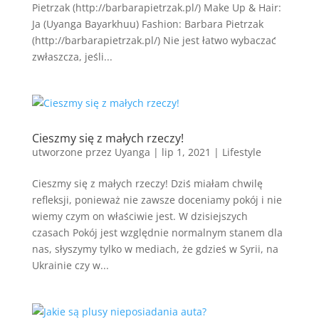
Pietrzak (http://barbarapietrzak.pl/) Make Up & Hair:
Ja (Uyanga Bayarkhuu) Fashion: Barbara Pietrzak
(http://barbarapietrzak.pl/) Nie jest łatwo wybaczać
zwłaszcza, jeśli...
Cieszmy się z małych rzeczy!
utworzone przez
Uyanga
|
lip 1, 2021
|
Lifestyle
Cieszmy się z małych rzeczy! Dziś miałam chwilę
refleksji, ponieważ nie zawsze doceniamy pokój i nie
wiemy czym on właściwie jest. W dzisiejszych
czasach Pokój jest względnie normalnym stanem dla
nas, słyszymy tylko w mediach, że gdzieś w Syrii, na
Ukrainie czy w...