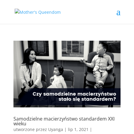
Samodzielne macierzyństwo standardem XXI
wieku
utworzone przez
Uyanga
|
lip 1, 2021
|