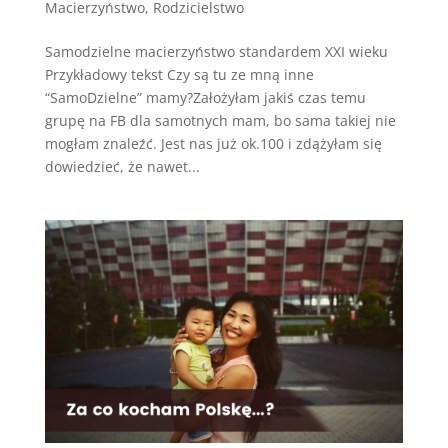
Macierzyństwo
,
Rodzicielstwo
Samodzielne macierzyństwo standardem XXI wieku
Przykładowy tekst Czy są tu ze mną inne
“SamoDzielne” mamy?Założyłam jakiś czas temu
grupę na FB dla samotnych mam, bo sama takiej nie
mogłam znaleźć. Jest nas już ok.100 i zdążyłam się
dowiedzieć, że nawet...