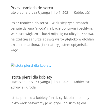
Przez uśmiech do serca…
utworzone przez
Uyanga
|
lip 1, 2021
|
Kobiecość
Przez uśmiech do serca… W dzisiejszych czasach
panuje dziwna “moda” na bycie ponurym i oschłym.
W Polsce większość ludzi mija się na ulicy bez słowa,
najczęściej zanurzając swój wzrok głęboko w otchłań
ekranu smartfona. Ja z natury jestem optymistką,
więc...
Istota piersi dla kobiety
utworzone przez
Uyanga
|
lip 1, 2021
|
Kobiecość
,
Zdrowie i uroda
Istota piersi dla kobiety Piersi, cycki, biust, balony –
jakkolwiek nazywamy je w języku polskim są dla