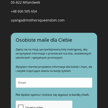
05-822 Milanówek
+48 606 505 654
uyanga@mothersqueendom.com
Osobiste maile dla Ciebie
Zapisz się na moją uprzywilejowaną listę mailingową, aby
otrzymywać informacje o premierach kursów, dodatkowych
szkoleniach i specjalnych promocjach.
Wysyłam również przydatne informacje dla kobiet i mam, ale
i zwykłe inspirujące zdania na każdy tydzień.
Nie będzie spamu i możesz się wypisać w każdej chwili.