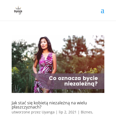
Jak stać się kobietą niezależną na wielu
płaszczyznach?
utworzone przez
Uyanga
|
lip 2, 2021
|
Biznes
,