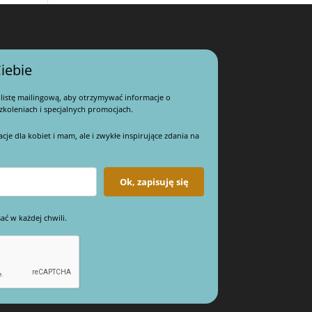
iebie
 listę mailingową, aby otrzymywać informacje o
koleniach i specjalnych promocjach.
e dla kobiet i mam, ale i zwykłe inspirujące zdania na
Ok, zapisuję się
ać w każdej chwili.