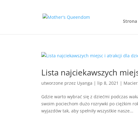
Strona
Lista najciekawszych miejsc
utworzone przez
Uyanga
|
lip 8, 2021
|
Macier
Gdzie warto wybrać się z dziećmi podczas wakac
swoim pociechom dużo rozrywki po ciężkim ro
wyjazdów tak, aby spełniły wszystkie nasze...