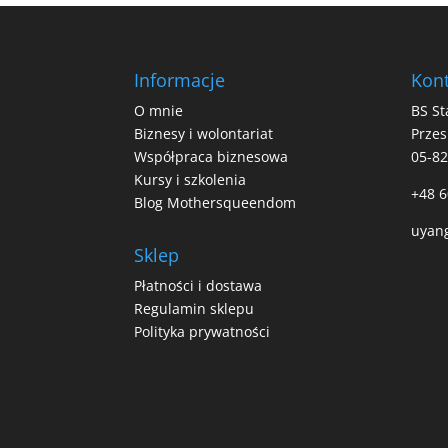
Informacje
Kont
O mnie
BS St
Biznesy i wolontariat
Przes
Współpraca biznesowa
05-8
Kursy i szkolenia
+48 6
Blog Mothersqueendom
uyan
Sklep
Płatności i dostawa
Regulamin sklepu
Polityka prywatności