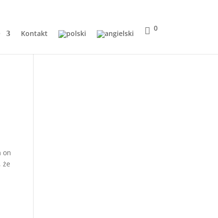
0
Q
Kontakt
m on
, że