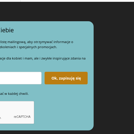
iebie
 listę mailingową, aby otrzymywać informacje o
koleniach i specjalnych promocjach.
e dla kobiet i mam, ale i zwykłe inspirujące zdania na
Ok, zapisuję się
ać w każdej chwili.