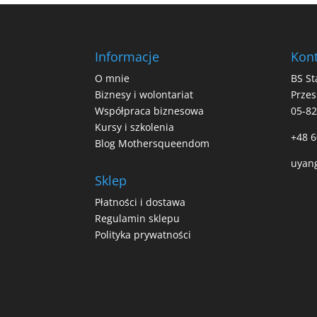
Informacje
Kont
O mnie
BS St
Biznesy i wolontariat
Przes
Współpraca biznesowa
05-8
Kursy i szkolenia
+48 6
Blog Mothersqueendom
uyan
Sklep
Płatności i dostawa
Regulamin sklepu
Polityka prywatności