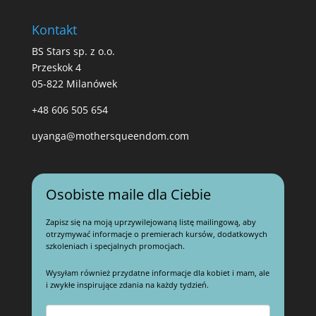
Kontakt
BS Stars sp. z o.o.
Przeskok 4
05-822 Milanówek
+48 606 505 654
uyanga@mothersqueendom.com
Osobiste maile dla Ciebie
Zapisz się na moją uprzywilejowaną listę mailingową, aby
otrzymywać informacje o premierach kursów, dodatkowych
szkoleniach i specjalnych promocjach.
Wysyłam również przydatne informacje dla kobiet i mam, ale
i zwykłe inspirujące zdania na każdy tydzień.