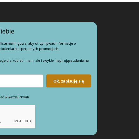
iebie
 listę mailingową, aby otrzymywać informacje o
koleniach i specjalnych promocjach.
e dla kobiet i mam, ale i zwykłe inspirujące zdania na
Ok, zapisuję się
ać w każdej chwili.