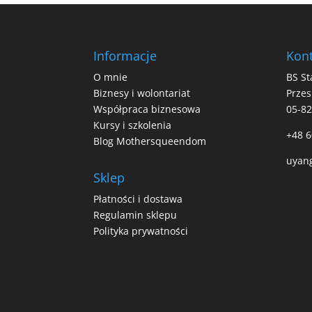
Informacje
Kont
O mnie
BS St
Biznesy i wolontariat
Przes
Współpraca biznesowa
05-8
Kursy i szkolenia
+48 6
Blog Mothersqueendom
uyan
Sklep
Płatności i dostawa
Regulamin sklepu
Polityka prywatności