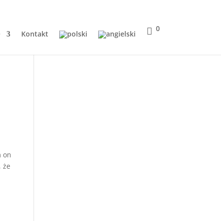
0
Q
Kontakt
m on
, że