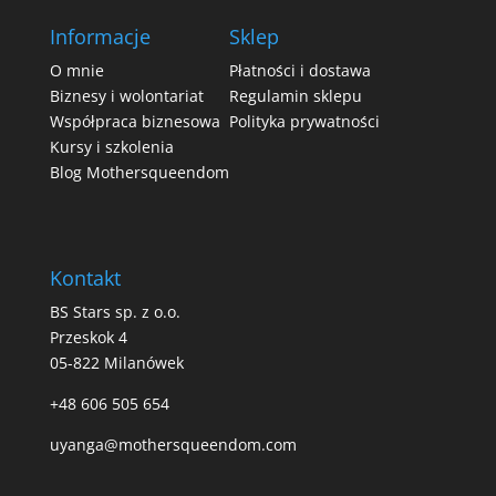
Informacje
Sklep
O mnie
Płatności i dostawa
Biznesy i wolontariat
Regulamin sklepu
Współpraca biznesowa
Polityka prywatności
Kursy i szkolenia
Blog Mothersqueendom
Kontakt
BS Stars sp. z o.o.
Przeskok 4
05-822 Milanówek
+48 606 505 654
uyanga@mothersqueendom.com