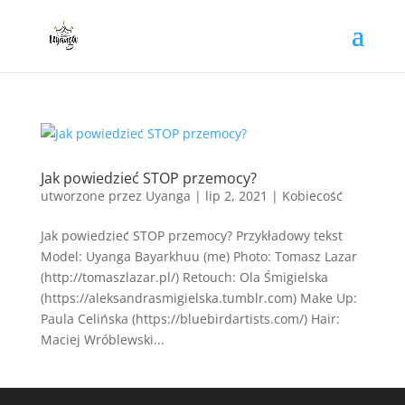
Jak powiedzieć STOP przemocy?
utworzone przez
Uyanga
|
lip 2, 2021
|
Kobiecość
Jak powiedzieć STOP przemocy? Przykładowy tekst
Model: Uyanga Bayarkhuu (me) Photo: Tomasz Lazar
(http://tomaszlazar.pl/) Retouch: Ola Śmigielska
(https://aleksandrasmigielska.tumblr.com) Make Up:
Paula Celińska (https://bluebirdartists.com/) Hair:
Maciej Wróblewski...