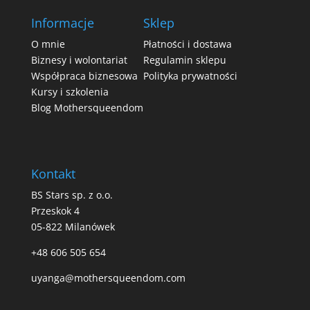
Informacje
Sklep
O mnie
Płatności i dostawa
Biznesy i wolontariat
Regulamin sklepu
Współpraca biznesowa
Polityka prywatności
Kursy i szkolenia
Blog Mothersqueendom
Kontakt
BS Stars sp. z o.o.
Przeskok 4
05-822 Milanówek
+48 606 505 654
uyanga@mothersqueendom.com