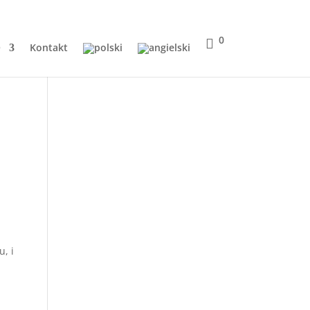
0
Q
Kontakt
, i