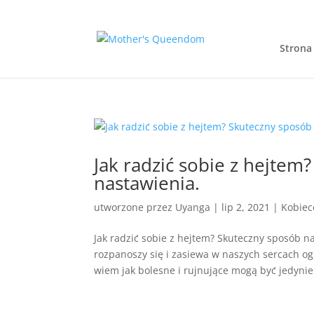
Strona
Jak radzić sobie z hejte
nastawienia.
utworzone przez
Uyanga
|
lip 2, 2021
|
Kobiec
Jak radzić sobie z hejtem? Skuteczny sposób na
rozpanoszy się i zasiewa w naszych sercach og
wiem jak bolesne i rujnujące mogą być jedynie.