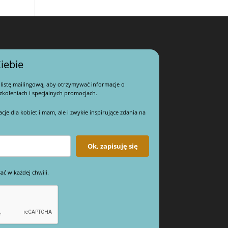
iebie
 listę mailingową, aby otrzymywać informacje o
koleniach i specjalnych promocjach.
e dla kobiet i mam, ale i zwykłe inspirujące zdania na
Ok, zapisuję się
ać w każdej chwili.