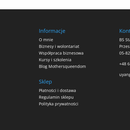
Informacje
Kont
O mnie
BS St
Biznesy i wolontariat
Przes
Współpraca biznesowa
05-8
Kursy i szkolenia
+48 6
Blog Mothersqueendom
uyan
Sklep
Płatności i dostawa
Regulamin sklepu
Polityka prywatności