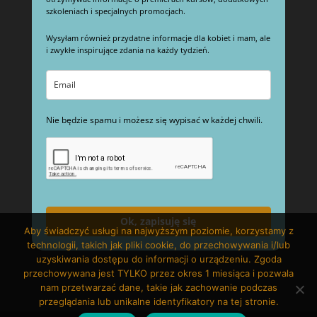
szkoleniach i specjalnych promocjach.
Wysyłam również przydatne informacje dla kobiet i mam, ale
i zwykłe inspirujące zdania na każdy tydzień.
Nie będzie spamu i możesz się wypisać w każdej chwili.
Ok, zapisuję się
Aby świadczyć usługi na najwyższym poziomie, korzystamy z
technologii, takich jak pliki cookie, do przechowywania i/lub
uzyskiwania dostępu do informacji o urządzeniu. Zgoda
przechowywana jest TYLKO przez okres 1 miesiąca i pozwala
nam przetwarzać dane, takie jak zachowanie podczas
przeglądania lub unikalne identyfikatory na tej stronie.