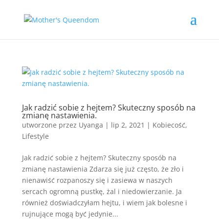
Jak radzić sobie z hejtem? Skuteczny sposób na
zmianę nastawienia.
utworzone przez
Uyanga
|
lip 2, 2021
|
Kobiecość
,
Lifestyle
Jak radzić sobie z hejtem? Skuteczny sposób na
zmianę nastawienia Zdarza się już często, że zło i
nienawiść rozpanoszy się i zasiewa w naszych
sercach ogromną pustkę, żal i niedowierzanie. Ja
również doświadczyłam hejtu, i wiem jak bolesne i
rujnujące mogą być jedynie...