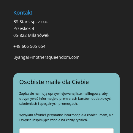
Kontakt
BS Stars sp. z o.o.
Przeskok 4
05-822 Milanówek
+48 606 505 654
uyanga@mothersqueendom.com
Osobiste maile dla Ciebie
Zapisz się na moją uprzywilejowaną listę mailingową, aby
otrzymywać informacje o premierach kursów, dodatkowych
szkoleniach i specjalnych promocjach.
Wysyłam również przydatne informacje dla kobiet i mam, ale
i zwykłe inspirujące zdania na każdy tydzień.