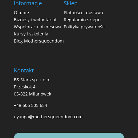
Informacje
Sklep
O mnie
Płatności i dostawa
Biznesy i wolontariat
Regulamin sklepu
Współpraca biznesowa
Polityka prywatności
Kursy i szkolenia
Blog Mothersqueendom
Kontakt
BS Stars sp. z o.o.
Przeskok 4
05-822 Milanówek
+48 606 505 654
uyanga@mothersqueendom.com