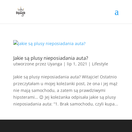
Jakie są plusy nieposiadania auta?
utworzone przez
Uyanga
|
lip 1, 2021
|
Lifestyle
Jakie są plusy nieposiadania auta? Witajcie! Ostatnio
przeczytałam u mojej koleżanki post, że ona i jej mąż
nie mają samochodu, a zatem są prawdziwymi
hipsterami… 😉 Jej koleżanka odpisała jakie są plusy
nieposiadania auta: “1. Brak samochodu, czyli kupa...