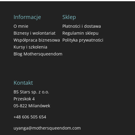
Informacje
Sklep
O mnie
Płatności i dostawa
Biznesy i wolontariat
Regulamin sklepu
Współpraca biznesowa
Polityka prywatności
Kursy i szkolenia
Blog Mothersqueendom
Kontakt
BS Stars sp. z o.o.
Przeskok 4
05-822 Milanówek
+48 606 505 654
uyanga@mothersqueendom.com