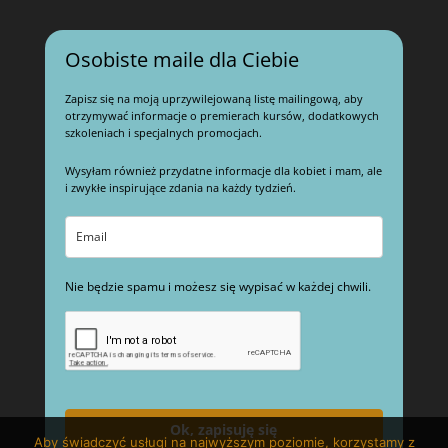
Osobiste maile dla Ciebie
Zapisz się na moją uprzywilejowaną listę mailingową, aby
otrzymywać informacje o premierach kursów, dodatkowych
szkoleniach i specjalnych promocjach.
Wysyłam również przydatne informacje dla kobiet i mam, ale
i zwykłe inspirujące zdania na każdy tydzień.
Nie będzie spamu i możesz się wypisać w każdej chwili.
Ok, zapisuję się
Aby świadczyć usługi na najwyższym poziomie, korzystamy z