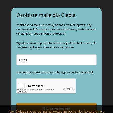
Osobiste maile dla Ciebie
Zapisz się na moją uprzywilejowaną listę mailingową, aby
otrzymywać informacje o premierach kursów, dodatkowych
szkoleniach i specjalnych promocjach.
Wysyłam również przydatne informacje dla kobiet i mam, ale
i zwykłe inspirujące zdania na każdy tydzień.
Nie będzie spamu i możesz się wypisać w każdej chwili.
Ok, zapisuję się
Aby świadczyć usługi na najwyższym poziomie, korzystamy z