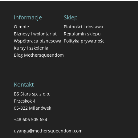
199,00 zł.
189,00 zł.
Informacje
Sklep
O mnie
Płatności i dostawa
Biznesy i wolontariat
Regulamin sklepu
Współpraca biznesowa
Polityka prywatności
Kursy i szkolenia
Blog Mothersqueendom
Kontakt
BS Stars sp. z o.o.
Przeskok 4
05-822 Milanówek
+48 606 505 654
uyanga@mothersqueendom.com