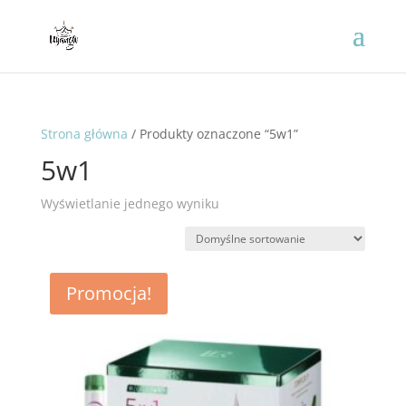
Strona główna
/ Produkty oznaczone “5w1”
5w1
Wyświetlanie jednego wyniku
Promocja!