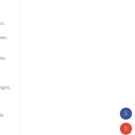
iz.
kir.
fin
lginç
la
p