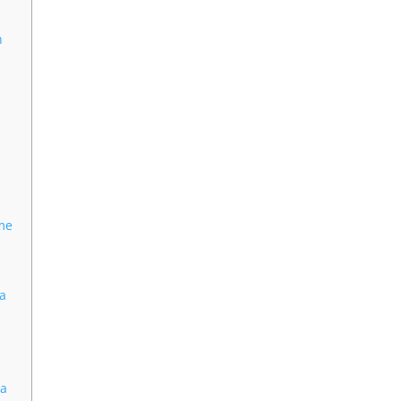
n
rme
da
na