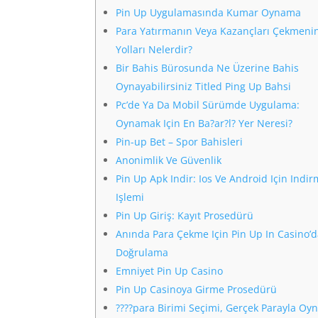
Pin Up Uygulamasında Kumar Oynama
Para Yatırmanın Veya Kazançları Çekmeni
Yolları Nelerdir?
Bir Bahis Bürosunda Ne Üzerine Bahis
Oynayabilirsiniz Titled Ping Up Bahsi
Pc’de Ya Da Mobil Sürümde Uygulama:
Oynamak Için En Ba?ar?l? Yer Neresi?
Pin-up Bet – Spor Bahisleri
Anonimlik Ve Güvenlik
Pin Up Apk Indir: Ios Ve Android Için Indi
Işlemi
Pin Up Giriş: Kayıt Prosedürü
Anında Para Çekme Için Pin Up In Casino’
Doğrulama
Emniyet Pin Up Casino
Pin Up Casinoya Girme Prosedürü
????para Birimi Seçimi, Gerçek Parayla Oy