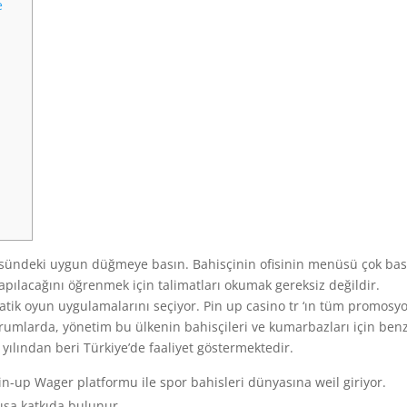
e
ündeki uygun düğmeye basın. Bahisçinin ofisinin menüsü çok basi
yapılacağını öğrenmek için talimatları okumak gereksiz değildir.
tik oyun uygulamalarını seçiyor. Pin up casino tr ‘ın tüm promosyo
 durumlarda, yönetim bu ülkenin bahisçileri ve kumarbazları için ben
0 yılından beri Türkiye’de faaliyet göstermektedir.
in-up Wager platformu ile spor bahisleri dünyasına weil giriyor.
tışa katkıda bulunur.