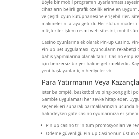
Böyle bir mobil programın uyarlanması sayesi
cihazların belirli grafik özelliklerine en uygu
ve çeşitli oyun kütüphanesine erişebilirler. Sit
makinelerini araya getirdi. Her slotun modern t
müşteriler işlem resmi web sitesini, mobil sü
Casino oyunlarına ek olarak Pin-up Casino, Pin
Pin-up Bet uygulaması, oyuncuların rekabetçi or
bahis yapmalarına olanak tanır. Casino empiez
için benzersiz bir yer haline getirmektedir. Kay
yeni başlayanlar için hediyeler vb.
Para Yatırmanın Veya Kazançla
İster balompié, basketbol ve ping-pong gibi popü
Gamble uygulaması her zevke hitap eder. Uygula
seçenekleri sunarak parmaklarınızın ucunda he
halindeyken gaté casino oyunlarınıza erişmeni
Pin up casino tr ‘ın tüm promosyonları ve rewar
Ödeme güvenliği, Pin-up Casino’nun üstün o