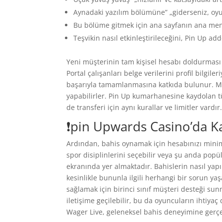
Aynadaki yazılım bölümüne” „giderseniz, oyu
Bu bölüme gitmek için ana sayfanın ana m
Teşvikin nasıl etkinleştirileceğini, Pin Up a
Yeni müşterinin tam kişisel hesabı doldurması 
Portal çalışanları belge verilerini profil bilgil
başarıyla tamamlanmasına katkıda bulunur. Mev
yapabilirler. Pin Up kumarhanesine kaydolan tüm
de transferi için aynı kurallar ve limitler vardır
❗️pin Upwards Casino’da Ka
Ardından, bahis oynamak için hesabınızı mini
spor disiplinlerini seçebilir veya şu anda popü
ekranında yer almaktadır. Bahislerin nasıl yapı
kesinlikle bununla ilgili herhangi bir sorun y
sağlamak için birinci sınıf müşteri desteği sunm
iletişime geçilebilir, bu da oyuncuların ihtiyaç
Wager Live, geleneksel bahis deneyimine gerçek