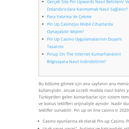
Gerçek Site Pin Upwards Nasıl Belirlenir V
Dolandırıcılara Kanmamak Nasıl Sağlanır?
Para Yatırma Ve Çekme
Pin Up Casino’yu Mobil Cihazlarda
Oynayabilir Miyim?
Pin Up Casino Uygulamalarının Duyarlı
Tasarımı
Pinup On The Internet Kumarhanesini
Bilgisayara Nasıl Indirebilirim?
Bu bölüme gitmek için ana sayfanın ana menüs
kullanışlıdır, ancak ücretli modda nasıl bahis 
Türkiye’den gelen kumarbazlar için sistem tema
ve bonus teklifleri orijinaliyle aynıdır. Nadir
teklifler sunabilir. Pin up on line casino tr 202
Casino oyunlarına ek olarak Pin-up Casino, P
Uçak yavaş yavaş” „hızlanır ve katsayıdaki ar