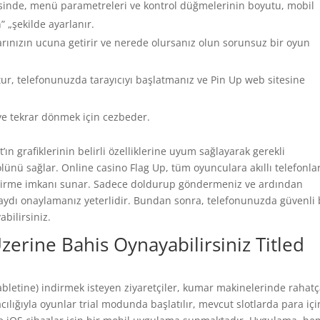
sinde, menü parametreleri ve kontrol düğmelerinin boyutu, mobil
n” „şekilde ayarlanır.
rınızın ucuna getirir ve nerede olursanız olun sorunsuz bir oyun
ur, telefonunuzda tarayıcıyı başlatmanız ve Pin Up web sitesine
eye tekrar dönmek için cezbeder.
n grafiklerinin belirli özelliklerine uyum sağlayarak gerekli
lünü sağlar. Online casino Flag Up, tüm oyunculara akıllı telefonla
indirme imkanı sunar. Sadece doldurup göndermeniz ve ardından
ydı onaylamanız yeterlidir. Bundan sonra, telefonunuzda güvenli 
abilirsiniz.
erine Bahis Oynayabilirsiniz Titled
bletine) indirmek isteyen ziyaretçiler, kumar makinelerinde rahat
ılığıyla oyunlar trial modunda başlatılır, mevcut slotlarda para içi