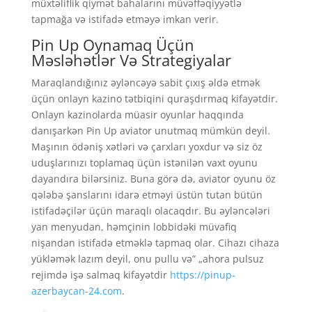
müxtəliflik qiymət bahalarını müvəffəqiyyətlə
tapmağa və istifadə etməyə imkan verir.
Pin Up Oynamaq Üçün
Məsləhətlər Və Strategiyalar
Maraqlandığınız əyləncəyə sabit çıxış əldə etmək
üçün onlayn kazino tətbiqini quraşdırmaq kifayətdir.
Onlayn kazinolarda müasir oyunlar haqqında
danışarkən Pin Up aviator unutmaq mümkün deyil.
Maşının ödəniş xətləri və çarxları yoxdur və siz öz
uduşlarınızı toplamaq üçün istənilən vaxt oyunu
dayandıra bilərsiniz. Buna görə də, aviator oyunu öz
qələbə şanslarını idarə etməyi üstün tutan bütün
istifadəçilər üçün maraqlı olacaqdır. Bu əyləncələri
yan menyudan, həmçinin lobbidəki müvafiq
nişandan istifadə etməklə tapmaq olar. Cihazı cihaza
yükləmək lazım deyil, onu pullu və” „ahora pulsuz
rejimdə işə salmaq kifayətdir
https://pinup-
azerbaycan-24.com
.