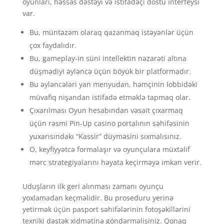
oyunları, həssas dəstəyi və istifadəçi dostu interfeysi
var.
Bu, müntəzəm olaraq qazanmaq istəyənlər üçün
çox faydalıdır.
Bu, gameplay-in süni intellektin nəzarəti altına
düşmədiyi əyləncə üçün böyük bir platformadır.
Bu əyləncələri yan menyudan, həmçinin lobbidəki
müvafiq nişandan istifadə etməklə tapmaq olar.
Çıxarılması Oyun hesabından vəsait çıxarmaq
üçün rəsmi Pin-Up casino portalının səhifəsinin
yuxarısındakı “Kassir” düyməsini sıxmalısınız.
O, keyfiyyətcə formalaşır və oyunçulara müxtəlif
mərc strategiyalarını həyata keçirməyə imkan verir.
Uduşların ilk geri alınması zamanı oyunçu
yoxlamadan keçməlidir. Bu proseduru yerinə
yetirmək üçün pasport səhifələrinin fotoşəkillərini
texniki dəstək xidmətinə göndərməlisiniz. Qonaq