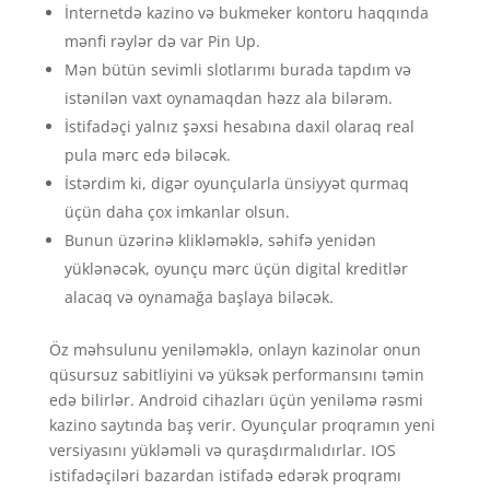
İnternetdə kazino və bukmeker kontoru haqqında
mənfi rəylər də var Pin Up.
Mən bütün sevimli slotlarımı burada tapdım və
istənilən vaxt oynamaqdan həzz ala bilərəm.
İstifadəçi yalnız şəxsi hesabına daxil olaraq real
pula mərc edə biləcək.
İstərdim ki, digər oyunçularla ünsiyyət qurmaq
üçün daha çox imkanlar olsun.
Bunun üzərinə klikləməklə, səhifə yenidən
yüklənəcək, oyunçu mərc üçün digital kreditlər
alacaq və oynamağa başlaya biləcək.
Öz məhsulunu yeniləməklə, onlayn kazinolar onun
qüsursuz sabitliyini və yüksək performansını təmin
edə bilirlər. Android cihazları üçün yeniləmə rəsmi
kazino saytında baş verir. Oyunçular proqramın yeni
versiyasını yükləməli və quraşdırmalıdırlar. IOS
istifadəçiləri bazardan istifadə edərək proqramı