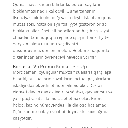
Qumar həvəskarları bilirlər ki, bu cür saytların
bloklanması nadir xal deyil. Qumarxananın
lisenziyası olub olmadığı vacib deyil, istənilən qumar
müəssisəsi, hətta onlayn fəaliyyət göstərənlər də
bloklana bilər. Sayt istifadəçilərdən heç bir şikayət
olmadan tam hüquqlu rejimdə işləyir. Hansı hytte
qarşısını alma üsulunu seçdiyinizi
düşündüyünüzdən əmin olun. Hobbiniz haqqında
digər insanların öyrənəcəyi həyəcan varmı?
Bonuslar Və Promo Kodları Pin Up
Mərc zamanı oyunçular müxtəlif suallarla qarşılaşa
bilər ki, bu sualların cavablarını actual peşəkarların
işlədiyi dəstək xidmətindən almaq olar. Dəstək
xidməti day to day aktivdir və söhbət, qaynar xətt və
ya e-poçt vasitəsilə müraciət etmək olar. Birinci
halda, kazino nümayəndəsi ilə dialoqa başlamaq
üçün sadəcə onlayn söhbət düyməsini sıxmağınız
kifayətdir.