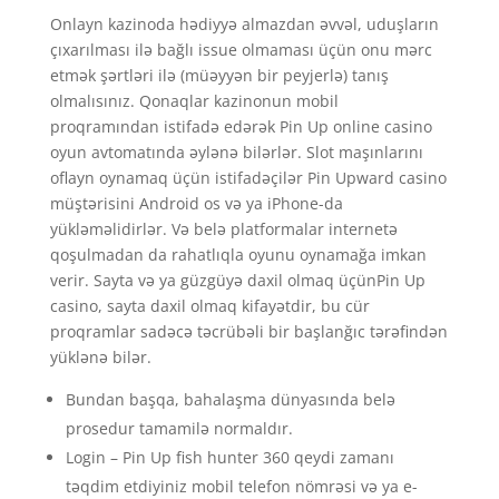
Onlayn kazinoda hədiyyə almazdan əvvəl, uduşların
çıxarılması ilə bağlı issue olmaması üçün onu mərc
etmək şərtləri ilə (müəyyən bir peyjerlə) tanış
olmalısınız. Qonaqlar kazinonun mobil
proqramından istifadə edərək Pin Up online casino
oyun avtomatında əylənə bilərlər. Slot maşınlarını
oflayn oynamaq üçün istifadəçilər Pin Upward casino
müştərisini Android os və ya iPhone-da
yükləməlidirlər. Və belə platformalar internetə
qoşulmadan da rahatlıqla oyunu oynamağa imkan
verir. Sayta və ya güzgüyə daxil olmaq üçünPin Up
casino, sayta daxil olmaq kifayətdir, bu cür
proqramlar sadəcə təcrübəli bir başlanğıc tərəfindən
yüklənə bilər.
Bundan başqa, bahalaşma dünyasında belə
prosedur tamamilə normaldır.
Login – Pin Up fish hunter 360 qeydi zamanı
təqdim etdiyiniz mobil telefon nömrəsi və ya e-