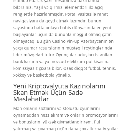
istifadə edərək şəxsi hesabınıza daxil landa
bilərsiniz. Yaşıl və qırmızı elementləri ilə açıq
rənglərdə hazırlanmışdır. Portal vasitəsilə rahat
naviqasiyanı da qeyd etmək lazımdır, bunun
sayəsində hətta onlayn bahis dünyasında en yeni
başlayanlar üçün də bununla məşğul olmaq çətin
olmayacaq. Bu gün Casino Pin-up Azərbaycanın ən
yaxşı qumar resurslarının müstəqil reytinqlərində
lider mövqeləri tutur Oyunçular uduşları istənilən
bank kartına və ya mövcud elektrum pul kisəsinə
komissiyasız çıxara bilər. Əsas diqqət futbol, ​​tennis,
xokkey və basketbola yönəlib.
Yeni Kriptovalyuta Kazinolarını
Skan Etmək Üçün Sadə
Məsləhətlər
Mən onların slotlarını və stolüstü oyunlarını
oynamaqdan həzz alıram və onların promosyonlarını
və bonuslarını yüksək qiymətləndirirəm. Pul
yatırmaq və çıxarmaq üçün daha çox alternativ yollar