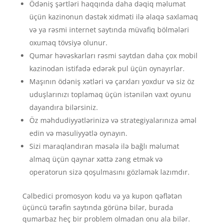
Ödəniş şərtləri haqqında daha dəqiq məlumat
üçün kazinonun dəstək xidməti ilə əlaqə saxlamaq
və ya rəsmi internet saytında müvafiq bölmələri
oxumaq tövsiyə olunur.
Qumar həvəskarları rəsmi saytdan daha çox mobil
kazinodan istifadə edərək pul üçün oynayırlar.
Maşının ödəniş xətləri və çarxları yoxdur və siz öz
uduşlarınızı toplamaq üçün istənilən vaxt oyunu
dayandıra bilərsiniz.
Öz məhdudiyyətlərinizə və strategiyalarınıza əməl
edin və məsuliyyətlə oynayın.
Sizi maraqlandıran məsələ ilə bağlı məlumat
almaq üçün qaynar xəttə zəng etmək və
operatorun sizə qoşulmasını gözləmək lazımdır.
Cəlbedici promosyon kodu və ya kupon qəflətən
üçüncü tərəfin saytında görünə bilər, burada
qumarbaz heç bir problem olmadan onu ala bilər.