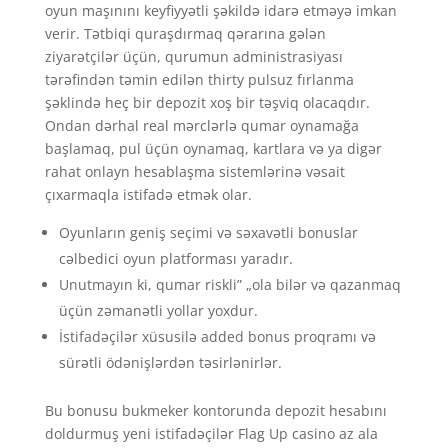
oyun maşınını keyfiyyətli şəkildə idarə etməyə imkan
verir. Tətbiqi quraşdırmaq qərarına gələn
ziyarətçilər üçün, qurumun administrasiyası
tərəfindən təmin edilən thirty pulsuz fırlanma
şəklində heç bir depozit xoş bir təşviq olacaqdır.
Ondan dərhal real mərclərlə qumar oynamağa
başlamaq, pul üçün oynamaq, kartlara və ya digər
rahat onlayn hesablaşma sistemlərinə vəsait
çıxarmaqla istifadə etmək olar.
Oyunların geniş seçimi və səxavətli bonuslar
cəlbedici oyun platforması yaradır.
Unutmayın ki, qumar riskli” „ola bilər və qazanmaq
üçün zəmanətli yollar yoxdur.
İstifadəçilər xüsusilə added bonus proqramı və
sürətli ödənişlərdən təsirlənirlər.
Bu bonusu bukmeker kontorunda depozit hesabını
doldurmuş yeni istifadəçilər Flag Up casino az ala