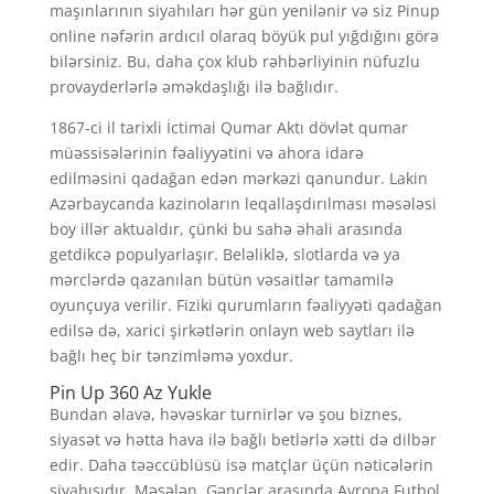
maşınlarının siyahıları hər gün yenilənir və siz Pinup
online nəfərin ardıcıl olaraq böyük pul yığdığını görə
bilərsiniz. Bu, daha çox klub rəhbərliyinin nüfuzlu
provayderlərlə əməkdaşlığı ilə bağlıdır.
1867-ci il tarixli İctimai Qumar Aktı dövlət qumar
müəssisələrinin fəaliyyətini və ahora idarə
edilməsini qadağan edən mərkəzi qanundur. Lakin
Azərbaycanda kazinoların leqallaşdırılması məsələsi
boy illər aktualdır, çünki bu sahə əhali arasında
getdikcə populyarlaşır. Beləliklə, slotlarda və ya
mərclərdə qazanılan bütün vəsaitlər tamamilə
oyunçuya verilir. Fiziki qurumların fəaliyyəti qadağan
edilsə də, xarici şirkətlərin onlayn web saytları ilə
bağlı heç bir tənzimləmə yoxdur.
Pin Up 360 Az Yukle
Bundan əlavə, həvəskar turnirlər və şou biznes,
siyasət və hətta hava ilə bağlı betlərlə xətti də dilbər
edir. Daha təəccüblüsü isə matçlar üçün nəticələrin
siyahısıdır. Məsələn, Gənclər arasında Avropa Futbol