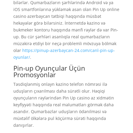
bilərlər. Qumarbazların şərhlərində Android və ya
iOS smartfonlarına yükləmək asan olan Pin Up online
casino azerbaycan tətbiqi haqqında müsbət
hekayələr görə bilərsiniz. İnternetdə kazino və
bukmeker kontoru haqqında mənfi rəylər də var Pin-
up. Bu cür şərhləri asanlıqla real qumarbazların
müzakirə etdiyi bir neçə problemli mövzuya bölmək
olar
https://pinup-azerbaycan-24.com/canl-pin-up-
oyunlar/
.
Pin-up Oyunçular Üçün
Promosyonlar
Təsdiqlənmiş onlayn kazino telefon nömrəsi ilə
uduşların çıxarılması daha sürətli olur. Həqiqi
oyunçuların rəylərindən Pin Up casino az xidmətin
keyfiyyəti haqqında real məlumatları görmək daha
asandır. Qumarbazlar uduşların ödənilməsi və
müxtəlif ölkələrə pul köçürmə sürəti haqqında
danışırlar.