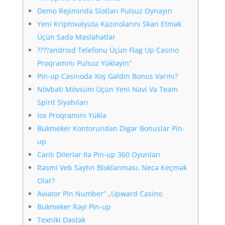
Demo Rejimində Slotları Pulsuz Oynayın
Yeni Kriptovalyuta Kazinolarını Skan Etmək
Üçün Sadə Məsləhətlər
????android Telefonu Üçün Flag Up Casino
Proqramını Pulsuz Yükləyin”
Pin-up Casinoda Xoş Gəldin Bonus Varmı?
Növbəti Mövsüm Üçün Yeni Navi Və Team
Spirit Siyahıları
Ios Proqramını Yüklə
Bukmeker Kontorundan Digər Bonuslar Pin-
up
Canlı Dilerlər Ilə Pin-up 360 Oyunları
Rəsmi Veb Saytın Bloklanması, Necə Keçmək
Olar?
Aviator Pin Number” „Upward Casino
Bukmeker Rəyi Pin-up
Texniki Dəstək