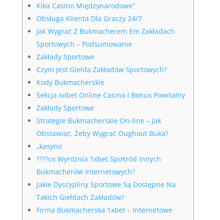
Kika Casino Międzynarodowe”
Obsługa Klienta Dla Graczy 24/7
Jak Wygrać Z Bukmacherem Em Zakładach
Sportowych – Podsumowanie
Zakłady Sportowe
Czym Jest Giełda Zakładów Sportowych?
Kody Bukmacherskie
Sekcja Ivibet Online Casino I Bonus Powitalny
Zakłady Sportowe
Strategie Bukmacherskie On-line – Jak
Obstawiać, Żeby Wygrać Oughout Buka?
„kasyno
????co Wyróżnia 1xbet Spośród Innych
Bukmacherów Internetowych?
Jakie Dyscypliny Sportowe Są Dostępne Na
Takich Giełdach Zakładów?
Firma Bukmacherska 1xbet – Internetowe