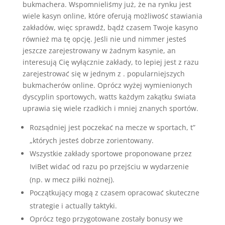
bukmachera. Wspomnieliśmy już, że na rynku jest
wiele kasyn online, które oferują możliwość stawiania
zakładów, więc sprawdź, bądź czasem Twoje kasyno
również ma tę opcję. Jeśli nie und nimmer jesteś
jeszcze zarejestrowany w żadnym kasynie, an
interesują Cię wyłącznie zakłady, to lepiej jest z razu
zarejestrować się w jednym z . popularniejszych
bukmacherów online. Oprócz wyżej wymienionych
dyscyplin sportowych, watts każdym zakątku świata
uprawia się wiele rzadkich i mniej znanych sportów.
Rozsądniej jest poczekać na mecze w sportach, t”
„których jesteś dobrze zorientowany.
Wszystkie zakłady sportowe proponowane przez
IviBet widać od razu po przejściu w wydarzenie
(np. w mecz piłki nożnej).
Początkujący mogą z czasem opracować skuteczne
strategie i actually taktyki.
Oprócz tego przygotowane zostały bonusy we