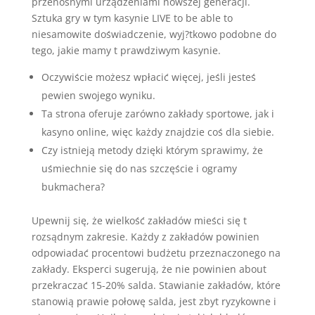
przenośnymi urządzeniami nowszej generacji.
Sztuka gry w tym kasynie LIVE to be able to
niesamowite doświadczenie, wyj?tkowo podobne do
tego, jakie mamy t prawdziwym kasynie.
Oczywiście możesz wpłacić więcej, jeśli jesteś
pewien swojego wyniku.
Ta strona oferuje zarówno zakłady sportowe, jak i
kasyno online, więc każdy znajdzie coś dla siebie.
Czy istnieją metody dzięki którym sprawimy, że
uśmiechnie się do nas szczęście i ogramy
bukmachera?
Upewnij się, że wielkość zakładów mieści się t
rozsądnym zakresie. Każdy z zakładów powinien
odpowiadać procentowi budżetu przeznaczonego na
zakłady. Eksperci sugerują, że nie powinien about
przekraczać 15-20% salda. Stawianie zakładów, które
stanowią prawie połowę salda, jest zbyt ryzykowne i