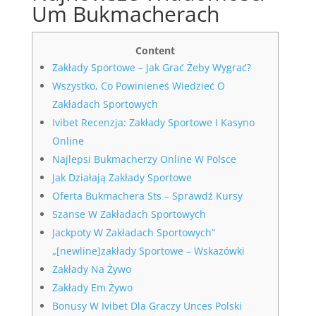
Um Bukmacherach
Content
Zakłady Sportowe – Jak Grać Żeby Wygrać?
Wszystko, Co Powinieneś Wiedzieć O
Zakładach Sportowych
Ivibet Recenzja: Zakłady Sportowe I Kasyno
Online
Najlepsi Bukmacherzy Online W Polsce
Jak Działają Zakłady Sportowe
Oferta Bukmachera Sts – Sprawdź Kursy
Szanse W Zakładach Sportowych
Jackpoty W Zakładach Sportowych”
„[newline]zakłady Sportowe – Wskazówki
Zakłady Na Żywo
Zakłady Em Żywo
Bonusy W Ivibet Dla Graczy Unces Polski