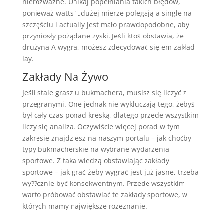
nierozważne. Unikaj popełniania takich błędów,
ponieważ watts” „dużej mierze polegają a single na
szczęściu i actually jest mało prawdopodobne, aby
przyniosły pożądane zyski. Jeśli ktoś obstawia, że
drużyna A wygra, możesz zdecydować się em zakład
lay.
Zakłady Na Żywo
Jeśli stale grasz u bukmachera, musisz się liczyć z
przegranymi. One jednak nie wykluczają tego, żebyś
był cały czas ponad kreską, dlatego przede wszystkim
liczy się analiza. Oczywiście więcej porad w tym
zakresie znajdziesz na naszym portalu – jak choćby
typy bukmacherskie na wybrane wydarzenia
sportowe. Z taka wiedzą obstawiając zakłady
sportowe – jak grać żeby wygrać jest już jasne, trzeba
wy??cznie być konsekwentnym. Przede wszystkim
warto próbować obstawiać te zakłady sportowe, w
których mamy największe rozeznanie.