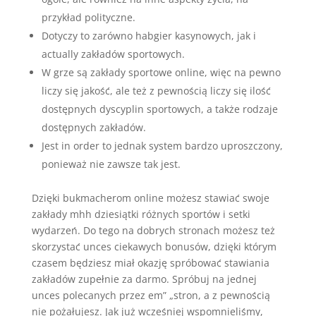
przykład polityczne.
Dotyczy to zarówno habgier kasynowych, jak i
actually zakładów sportowych.
W grze są zakłady sportowe online, więc na pewno
liczy się jakość, ale też z pewnością liczy się ilość
dostępnych dyscyplin sportowych, a także rodzaje
dostępnych zakładów.
Jest in order to jednak system bardzo uproszczony,
ponieważ nie zawsze tak jest.
Dzięki bukmacherom online możesz stawiać swoje
zakłady mhh dziesiątki różnych sportów i setki
wydarzeń. Do tego na dobrych stronach możesz też
skorzystać unces ciekawych bonusów, dzięki którym
czasem będziesz miał okazję spróbować stawiania
zakładów zupełnie za darmo. Spróbuj na jednej
unces polecanych przez em” „stron, a z pewnością
nie pożałujesz. Jak już wcześniej wspomnieliśmy,