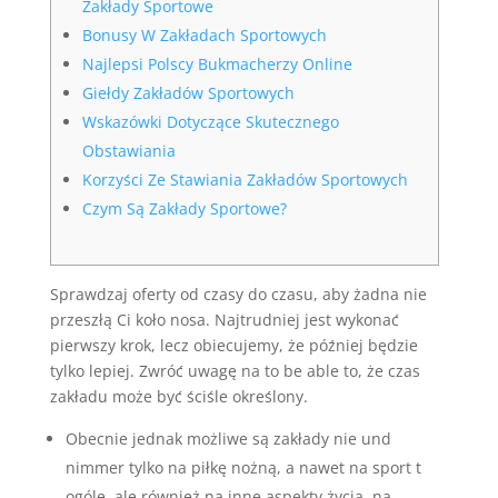
Zakłady Sportowe
Bonusy W Zakładach Sportowych
Najlepsi Polscy Bukmacherzy Online
Giełdy Zakładów Sportowych
Wskazówki Dotyczące Skutecznego
Obstawiania
Korzyści Ze Stawiania Zakładów Sportowych
Czym Są Zakłady Sportowe?
Sprawdzaj oferty od czasy do czasu, aby żadna nie
przeszłą Ci koło nosa. Najtrudniej jest wykonać
pierwszy krok, lecz obiecujemy, że później będzie
tylko lepiej. Zwróć uwagę na to be able to, że czas
zakładu może być ściśle określony.
Obecnie jednak możliwe są zakłady nie und
nimmer tylko na piłkę nożną, a nawet na sport t
ogóle, ale również na inne aspekty życia, na