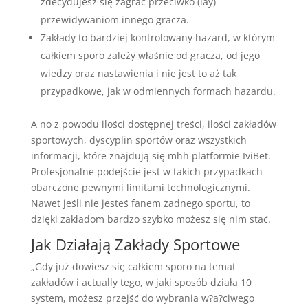
zdecydujesz się zagrać przeciwko (lay)
przewidywaniom innego gracza.
Zakłady to bardziej kontrolowany hazard, w którym
całkiem sporo zależy właśnie od gracza, od jego
wiedzy oraz nastawienia i nie jest to aż tak
przypadkowe, jak w odmiennych formach hazardu.
A no z powodu ilości dostępnej treści, ilości zakładów
sportowych, dyscyplin sportów oraz wszystkich
informacji, które znajdują się mhh platformie IviBet.
Profesjonalne podejście jest w takich przypadkach
obarczone pewnymi limitami technologicznymi.
Nawet jeśli nie jesteś fanem żadnego sportu, to
dzięki zakładom bardzo szybko możesz się nim stać.
Jak Działają Zakłady Sportowe
„Gdy już dowiesz się całkiem sporo na temat
zakładów i actually tego, w jaki sposób działa 10
system, możesz przejść do wybrania w?a?ciwego