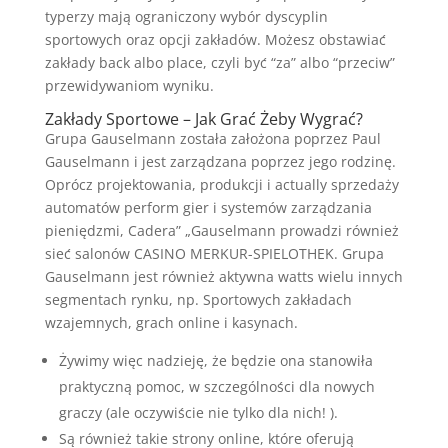
typerzy mają ograniczony wybór dyscyplin
sportowych oraz opcji zakładów. Możesz obstawiać
zakłady back albo place, czyli być “za” albo “przeciw”
przewidywaniom wyniku.
Zakłady Sportowe – Jak Grać Żeby Wygrać?
Grupa Gauselmann została założona poprzez Paul
Gauselmann i jest zarządzana poprzez jego rodzinę.
Oprócz projektowania, produkcji i actually sprzedaży
automatów perform gier i systemów zarządzania
pieniędzmi, Cadera” „Gauselmann prowadzi również
sieć salonów CASINO MERKUR-SPIELOTHEK. Grupa
Gauselmann jest również aktywna watts wielu innych
segmentach rynku, np. Sportowych zakładach
wzajemnych, grach online i kasynach.
Żywimy więc nadzieję, że będzie ona stanowiła
praktyczną pomoc, w szczególności dla nowych
graczy (ale oczywiście nie tylko dla nich! ).
Są również takie strony online, które oferują