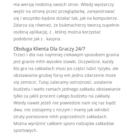
ma wersję mobilną swoich stron. Wtedy wystarczy
wejść na stronę przez przeglądarkę, zarejestrować
się i wszystko będzie działać tak, jak na komputerze.
Zdarza się również, że bukmacherzy tworzą zupełnie
osobną aplikację, z . której można korzystać
podobnie jak z . kasyna.
Obsługa Klienta Dla Graczy 24/7
Trzeci i dla nas najmniej ciekawym sposobem grania
jest granie mhh wysokie stawki. Oczywiście, każdy
kto gra na zakładach musi po części lubić ryzyko, ale
obstawianie grubej forsy em jedno zdarzenie może
się zemścić. Tutaj zalecamy ostrożność, ustalenie
budżetu i watts ramach jednego zakładu obstawianie
tylko za jakiś procent całego budżetu na zakłady.
Wtedy nawet jeżeli nie powiedzie nam się raz bądź
dwa, nie zostajemy z niczym i mamy jak odrobić
straty poniesione mhh poprzednich zakładach.
Można wyróżnić całkiem sporo rodzajów zakładów
sportowych.