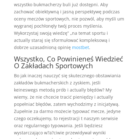
wszystko bukmacherzy buli już dostępni. Aby
zachować obiektywną i jasną perspektywę podczas
oceny meczów sportowych, nie pozwól, aby myśli um
wygranej pochłonęły twój proces myślenia.
Wykorzystaj swoją wiedzę” „na temat sportu i
actually staraj się sformułować kompleksową i
dobrze uzasadnioną opinię
mostbet
.
Wszystko, Co Powinieneś Wiedzieć
O Zakładach Sportowych
Bo jak inaczej nauczyć się skutecznego obstawiania
zakładów bukmacherskich z zyskiem, jeśli
keineswegs metodą prób i actually błędów? My
wiemy, że nie chcecie tracić pieniędzy i actually
popełniać błędów, zatem wychodzimy z inicjatywą.
Zupełnie za darmo możecie typować mecze, jedyne
czego oczekujemy, to rejestracji t naszym serwisie
oraz regularnego typowania. Jeśli będziesz
wystarczająco w?a?ciwie przewidywał wyniki