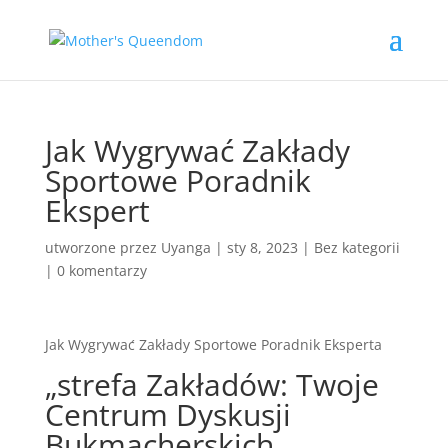
Jak Wygrywać Zakłady
Sportowe Poradnik
Ekspert
utworzone przez
Uyanga
|
sty 8, 2023
|
Bez kategorii
|
0 komentarzy
Jak Wygrywać Zakłady Sportowe Poradnik Eksperta
„strefa Zakładów: Twoje
Centrum Dyskusji
Bukmacherskich