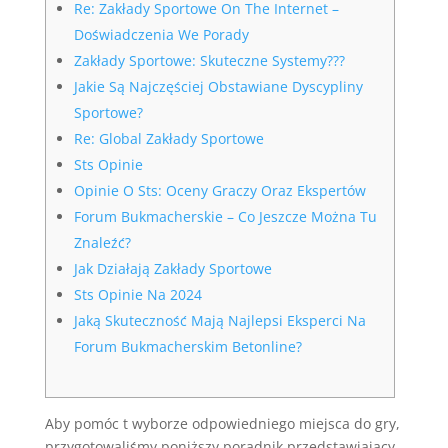
Re: Zakłady Sportowe On The Internet –
Doświadczenia We Porady
Zakłady Sportowe: Skuteczne Systemy???
Jakie Są Najczęściej Obstawiane Dyscypliny
Sportowe?
Re: Global Zakłady Sportowe
Sts Opinie
Opinie O Sts: Oceny Graczy Oraz Ekspertów
Forum Bukmacherskie – Co Jeszcze Można Tu
Znaleźć?
Jak Działają Zakłady Sportowe
Sts Opinie Na 2024
Jaką Skuteczność Mają Najlepsi Eksperci Na
Forum Bukmacherskim Betonline?
Aby pomóc t wyborze odpowiedniego miejsca do gry,
przygotowaliśmy poniższy poradnik przedstawiający