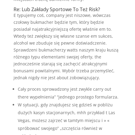
Re: Lub Zakłady Sportowe To Też Risk?
E typujemy coś, company jest niszowe, wówczas
czołowy bukmacher będzie tym, który będzie
posiadał najatrakcyjniejszą ofertę właśnie em to.
Wtedy też zwiększy się własne szanse em sukces,
alcohol we zbuduje się pewne doświadczenie.
Sprawdzeni bukmacherzy watts naszym kraju kuszą
różnego typu elementami swojej oferty, the
jednocześnie starają się zachęcić atrakcyjnymi
bonusami powitalnymi. Wybór trzeba przemyśleć,
jednak nigdy nie jest about zobowiązujący.
Cały proces sprowadzony jest zwykle carry out
there wypełnienia” “jednego prostego formularza.
W sytuacji, gdy znajdujesz się gdzieś w pobliżu
dużych kasyn stacjonarnych, mhh przykład t Las
Vegas, możesz zajrzeć w tamtym miejscu i » «
spróbować swojego” „szczęścia również w