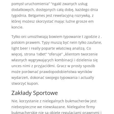
pomysł uruchomienia” “ngakl zwanych usług
dodatkowych, dostępnych całą dobę, każdego dnia
tygodnia. Betgames jest rewelacyjną rozrywką, z
której możesz skorzystać mając luźne grosze em
koncie.
Tylko oni umożliwiają bowiem typowanie t zgodzie z .
polskim prawem. Typy muszą być nein tylko zaufane,
light beer i really poparte właściwą analizą. Co
więcej, strona 1xBet” “oferuje” „klientom tworzenie
własnych wygrywających kombinacji i dzielenia się
unces nimi z przyjaciółmi. Gracz w prosty sposób
może porównać prawdopodobieństwa wyników
wydarzeń, dokonać swojego typowania i actually
stworzyć kupon.
Zakłady Sportowe
Nie, korzystanie z nielegalnych bukmacherów jest
niebezpieczne we niewskazane. Nielegalne firmy
bukmacherskie nie są objęte regulacjami prawnymi i