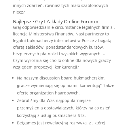
innych zdarzeń, również tych mało szablonowych i
niecz?
Najlepsze Gry I Zakłady On-line Forum »
Graj odpowiedzialnie circumstance legalnych firm z .
licencją Ministerstwa Finansów. Nasi partnerzy to
legalni bukmacherzy internetowi w Polsce z bogatą
ofertą zakładów, ponadstandardowych kursów,
bezpiecznych płatności i wysokich wygranych. –
Czym wyróżnia się chollo online dla nowych graczy
względem propozycji konkurencji?
Na naszym discussion board bukmacherskim,
gracze wymieniają się opiniami, komentują” “także
ofertę organization haardowych.
Zebraliśmy dla Was najpopularniejsze
przemyślenia obstawiających, którzy na co dzień
korzystają z usług bukmachera STS.
Betgames jest rewelacyjną rozrywką, z . której