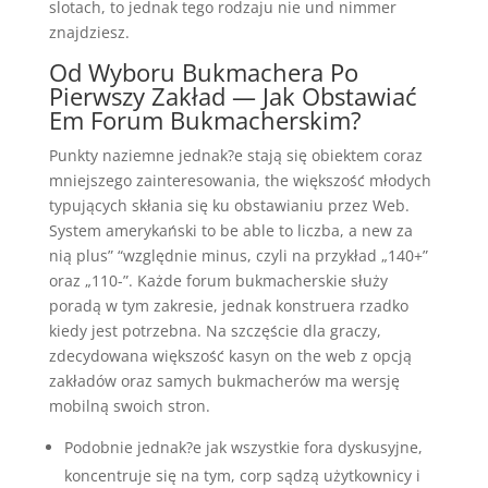
slotach, to jednak tego rodzaju nie und nimmer
znajdziesz.
Od Wyboru Bukmachera Po
Pierwszy Zakład — Jak Obstawiać
Em Forum Bukmacherskim?
Punkty naziemne jednak?e stają się obiektem coraz
mniejszego zainteresowania, the większość młodych
typujących skłania się ku obstawianiu przez Web.
System amerykański to be able to liczba, a new za
nią plus” “względnie minus, czyli na przykład „140+”
oraz „110-”. Każde forum bukmacherskie służy
poradą w tym zakresie, jednak konstruera rzadko
kiedy jest potrzebna. Na szczęście dla graczy,
zdecydowana większość kasyn on the web z opcją
zakładów oraz samych bukmacherów ma wersję
mobilną swoich stron.
Podobnie jednak?e jak wszystkie fora dyskusyjne,
koncentruje się na tym, corp sądzą użytkownicy i