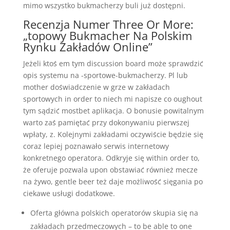
mimo wszystko bukmacherzy buli już dostępni.
Recenzja Numer Three Or More:
„topowy Bukmacher Na Polskim
Rynku Zakładów Online”
Jeżeli ktoś em tym discussion board może sprawdzić
opis systemu na -sportowe-bukmacherzy. Pl lub
mother doświadczenie w grze w zakładach
sportowych in order to niech mi napisze co oughout
tym sądzić mostbet aplikacja. O bonusie powitalnym
warto zaś pamiętać przy dokonywaniu pierwszej
wpłaty, z. Kolejnymi zakładami oczywiście będzie się
coraz lepiej poznawało serwis internetowy
konkretnego operatora. Odkryje się within order to,
że oferuje pozwala upon obstawiać również mecze
na żywo, gentle beer też daje możliwość sięgania po
ciekawe usługi dodatkowe.
Oferta główna polskich operatorów skupia się na
zakładach przedmeczowych – to be able to one