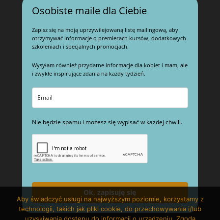
Osobiste maile dla Ciebie
Zapisz się na moją uprzywilejowaną listę mailingową, aby
otrzymywać informacje o premierach kursów, dodatkowych
szkoleniach i specjalnych promocjach.
Wysyłam również przydatne informacje dla kobiet i mam, ale
i zwykłe inspirujące zdania na każdy tydzień.
Nie będzie spamu i możesz się wypisać w każdej chwili.
Ok, zapisuję się
Aby świadczyć usługi na najwyższym poziomie, korzystamy z
technologii, takich jak pliki cookie, do przechowywania i/lub
uzyskiwania dostępu do informacji o urządzeniu. Zgoda