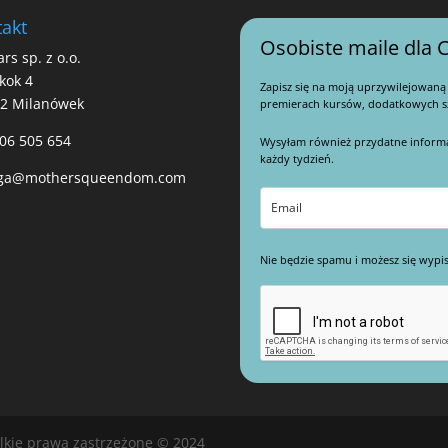
akt
Osobiste maile dla C
ars sp. z o.o.
kok 4
Zapisz się na moją uprzywilejowaną
22 Milanówek
premierach kursów, dodatkowych sz
06 505 654
Wysyłam również przydatne informacj
każdy tydzień.
ga@mothersqueendom.com
Nie będzie spamu i możesz się wypis
zelkie prawa zastrzeżone © 2024