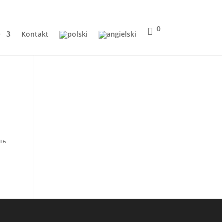
0
Q
Kontakt
ть