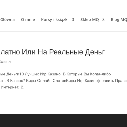
 Główna
O mnie
Kursy i książki
Sklep MQ
Blog M
платно Или На Реальные Деньг
Russia
ые Деньги10 Лучших Игр Казино, В Которые Вы Когда-либо
ать В Казино? Виды Онлайн СлотовВиды Игр Казино[править Прави
Интернет, В...