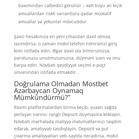
baxımından cəlbedici görünür – xətt boyu ən kiçik
əmsallardan riskli variantlara qədər müxtəlif
əmsallar və yekunlar mövcuddur.
Şəxsi hesabınıza en yeni cihazdan daxil olmaq
lazımdırsa, o zaman mobil telefon nömrənizi giriş
kimi istifadə edin. Əgər daxil ola bilmirsinizsə,
parolunuzu unutmusunuzsa, düyməni sıxın və onu
bərpa edin. Növbəti qeydiyyat seçimi e-poçt
ünvanından istifadə etməkdir.
Doğrulama Olmadan Mostbet
Azərbaycan Oynamaq
Mümkündürmü?”
Rəsmi platformalardan birinə keçib, yuxarı sağda
yerləşən narıncı rəngli Depozit düyməsinə klikləyin.
Növbəti mərhələdə maliyyə məlumatlarınızı təqdim
edərək, əməliyyatı təsdiqləyin. Depozit və pul
çıxarma əməliyyatları veb-saytda necədirsə, mobil