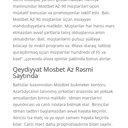
məmnundur Mostbet AZ-90 müştəriləri üçün
müxtəlif bonuslar və promosyonlar təklif edir. Bəli,
Mostbet AZ-90 müştərilər üçün müəyyən
məhdudiyyətlərə malikdir. Müştərilər hər hansı mərc
etməzdən əvvəl şərtlərlə tanış olduqlarına əmin
olmalıdırlar. Bəli, müştərilərin pulsuz yükləyə
biləcəyi öz mobil proqramı va. Əlavə olaraq, tətbiqi
quraşdırmaq üçün müştərilər hundreds of FS və
bəxt” „çarxında əlavə spinlər şəklində bonus alırlar.
Qeydiyyat Mosbet Az Rəsmi
Saytında
Bahislər baxımından Mostbet bukmeker kontoru
Azərbaycanın tanınmış şirkətləri arasında ən yüksək
əmsallardan birinə malikdir. İdman mərclərini
oyunöncəsi və canlı növlərə bölmək olar. Birincilər
idman tədbiri başlamazdan əvvəl həyata keçirilir,
ikincisi isə matç və ya oyun zamanı həyata keçirilə
bilər. Canlı mərc daha proqnozlaşdırıla bilən sayılır,