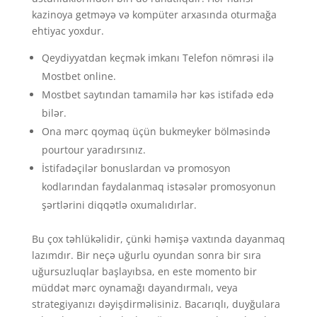
kazinoya getməyə və kompüter arxasında oturmağa
ehtiyac yoxdur.
Qeydiyyatdan keçmək imkanı Telefon nömrəsi ilə
Mostbet online.
Mostbet saytından tamamilə hər kəs istifadə edə
bilər.
Ona mərc qoymaq üçün bukmeyker bölməsində
pourtour yaradırsınız.
İstifadəçilər bonuslardan və promosyon
kodlarından faydalanmaq istəsələr promosyonun
şərtlərini diqqətlə oxumalıdırlar.
Bu çox təhlükəlidir, çünki həmişə vaxtında dayanmaq
lazımdır. Bir neçə uğurlu oyundan sonra bir sıra
uğursuzluqlar başlayıbsa, en este momento bir
müddət mərc oynamağı dayandırmalı, veya
strategiyanızı dəyişdirməlisiniz. Bacarıqlı, duyğulara