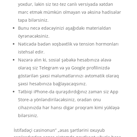
yoxdur, lakin siz tez-tez canlı versiyada xətdən
mərc etmək mümkün olmayan və əksinə hadisələr
tapa bilərsiniz.
Bunu necə edəcəyinizi aşağıdakı materialdan
öyrənəcəksiniz.
Nəticədə bədən xoşbəxtlik və tension hormonları
istehsal edir.
Nəzərə alın ki, sosial şəbəkə hesabınıza əlavə
olaraq siz Telegram və ya Google profilinizdə
göstərilən şəxsi məlumatlarınızı avtomatik olaraq
şəxsi hesabınıza bağlayacaqsınız.
Tətbiqi iPhone-da quraşdırdığınız zaman siz App
Store-a yönləndiriləcəksiniz, oradan onu
cihazınızda hər hansı digər proqram kimi yükləyə
bilərsiniz.
İstifadəçi casinonun” „əsas şərtlərini oxuyub