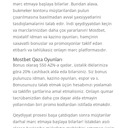
mərc etməyə başlaya bilərlər. Bundan əlavə,
bukmeker kontoru müştərilərdən pulun
çıxarılmasına baxılmadan əvvəl şəxsiyyətlərini
təsdiqləmələrini tələb edir. İndi qeydiyyatdan keçin
və mərclərinizdən daha çox yararlanın! Mostbet,
müxtəlif idman və kazino oyunları, həmçinin
səxavətli bonuslar və promosyonlar təklif edən
etibarlı və təhlükəsiz onlayn mərc platformasıdır.
Mostbet Qəza Oyunları
Bonus olaraq 550 AZN-ə qədər, üstəlik itkilərinizə
görə 20% cashback əldə edə bilərsiniz. Siz bonus
pulunuzu idman, kazino oyunları, espor və s.
Bonusunuzu tələb etmək üçün hesabınızı yoxlamalı
və təklifin şərtlərinə əməl etməlisiniz. Onlayn qumar
təcrübənizdən daha çox dəyər əldə etməyin
yollarından biri promo kodlardan istifadə etməkdir.
Qeydiyyat prosesi başa çatdıqdan sonra müştərilər
dərhal mərc etməyə başlaya bilərlər! İstəkdən asılı