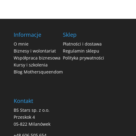
Informacje
Sklep
O mnie
Płatności i dostawa
Biznesy i wolontariat
Regulamin sklepu
Współpraca biznesowa
Polityka prywatności
Kursy i szkolenia
Blog Mothersqueendom
Kontakt
BS Stars sp. z o.o.
Przeskok 4
05-822 Milanówek
+48 606 505 654