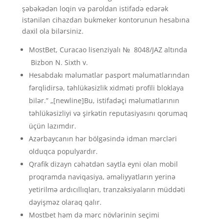
şəbəkədən loqin və paroldan istifadə edərək
istənilən cihazdan bukmeker kontorunun hesabına
daxil ola bilərsiniz.
MostBet, Curacao lisenziyalı № 8048/JAZ altında
Bizbon N. Sixth v.
Hesabdakı məlumatlar pasport məlumatlarından
fərqlidirsə, təhlükəsizlik xidməti profili bloklaya
bilər.” „[newline]Bu, istifadəçi məlumatlarının
təhlükəsizliyi və şirkətin reputasiyasını qorumaq
üçün lazımdır.
Azərbaycanın hər bölgəsində idman mərcləri
olduqca populyardır.
Qrafik dizayn cəhətdən saytla eyni olan mobil
proqramda naviqasiya, əməliyyatların yerinə
yetirilmə ardıcıllıqları, tranzaksiyaların müddəti
dəyişməz olaraq qalır.
Mostbet həm də mərc növlərinin seçimi