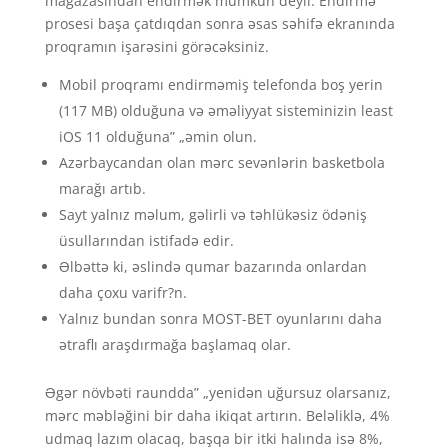
mağazasından endirmək mümkün deyil. Endirmə
prosesi başa çatdıqdan sonra əsas səhifə ekranında
proqramın işarəsini görəcəksiniz.
Mobil proqramı endirməmiş telefonda boş yerin
(117 MB) olduğuna və əməliyyat sisteminizin least
iOS 11 olduğuna” „əmin olun.
Azərbaycandan olan mərc sevənlərin basketbola
marağı artıb.
Sayt yalnız məlum, gəlirli və təhlükəsiz ödəniş
üsullarından istifadə edir.
Əlbəttə ki, əslində qumar bazarında onlardan
daha çoxu varifr?n.
Yalnız bundan sonra MOST-BET oyunlarını daha
ətraflı araşdırmağa başlamaq olar.
Əgər növbəti raundda” „yenidən uğursuz olarsanız,
mərc məbləğini bir daha ikiqat artırın. Beləliklə, 4%
udmaq lazım olacaq, başqa bir itki halında isə 8%,