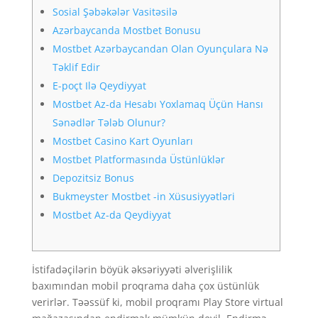
Sosial Şəbəkələr Vasitəsilə
Azərbaycanda Mostbet Bonusu
Mostbet Azərbaycandan Olan Oyunçulara Nə
Təklif Edir
E-poçt Ilə Qeydiyyat
Mostbet Az-da Hesabı Yoxlamaq Üçün Hansı
Sənədlər Tələb Olunur?
Mostbet Casino Kart Oyunları
Mostbet Platformasında Üstünlüklər
Depozitsiz Bonus
Bukmeyster Mostbet -in Xüsusiyyətləri
Mostbet Az-da Qeydiyyat
İstifadəçilərin böyük əksəriyyəti əlverişlilik
baxımından mobil proqrama daha çox üstünlük
verirlər. Təəssüf ki, mobil proqramı Play Store virtual