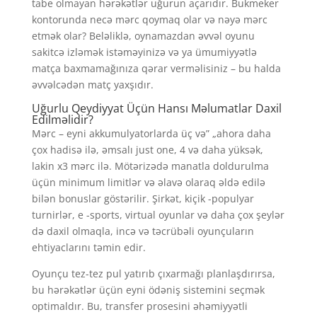
tabe olmayan hərəkətlər uğurun açarıdır. Bukmeker
kontorunda necə mərc qoymaq olar və nəyə mərc
etmək olar? Beləliklə, oynamazdan əvvəl oyunu
sakitcə izləmək istəməyinizə və ya ümumiyyətlə
matça baxmamağınıza qərar verməlisiniz – bu halda
əvvəlcədən matç yaxşıdır.
Uğurlu Qeydiyyat Üçün Hansı Məlumatlar Daxil
Edilməlidir?
Mərc – eyni akkumulyatorlarda üç və” „ahora daha
çox hadisə ilə, əmsalı just one, 4 və daha yüksək,
lakin x3 mərc ilə. Mötərizədə manatla doldurulma
üçün minimum limitlər və əlavə olaraq əldə edilə
bilən bonuslar göstərilir. Şirkət, kiçik -populyar
turnirlər, e -sports, virtual oyunlar və daha çox şeylər
də daxil olmaqla, incə və təcrübəli oyunçuların
ehtiyaclarını təmin edir.
Oyunçu tez-tez pul yatırıb çıxarmağı planlaşdırırsa,
bu hərəkətlər üçün eyni ödəniş sistemini seçmək
optimaldır. Bu, transfer prosesini əhəmiyyətli