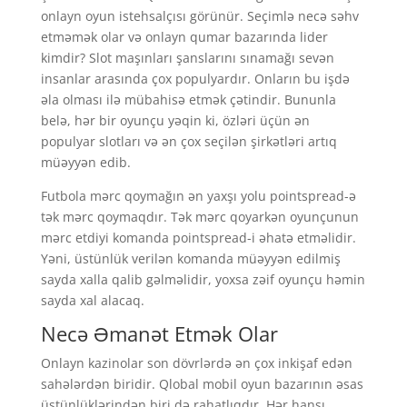
onlayn oyun istehsalçısı görünür. Seçimlə necə səhv
etməmək olar və onlayn qumar bazarında lider
kimdir? Slot maşınları şanslarını sınamağı sevən
insanlar arasında çox populyardır. Onların bu işdə
əla olması ilə mübahisə etmək çətindir. Bununla
belə, hər bir oyunçu yəqin ki, özləri üçün ən
populyar slotları və ən çox seçilən şirkətləri artıq
müəyyən edib.
Futbola mərc qoymağın ən yaxşı yolu pointspread-ə
tək mərc qoymaqdır. Tək mərc qoyarkən oyunçunun
mərc etdiyi komanda pointspread-i əhatə etməlidir.
Yəni, üstünlük verilən komanda müəyyən edilmiş
sayda xalla qalib gəlməlidir, yoxsa zəif oyunçu həmin
sayda xal alacaq.
Necə Əmanət Etmək Olar
Onlayn kazinolar son dövrlərdə ən çox inkişaf edən
sahələrdən biridir. Qlobal mobil oyun bazarının əsas
üstünlüklərindən biri də rahatlıqdır. Hər hansı