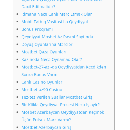
Daxil Edilməlidir?
İdmana Necə Canlı Mərc Etmək Olar
Mobil Tətbiq Vasitəsi Ilə Qeydiyyat
Bonus Proqramı
Qeydiyyat Mosbet Az Rəsmi Saytında
Döyüş Oyunlarına Mərclər
Mostbet Qəza Oyunları
Kazinoda Necə Oynamaq Olar?
Mostbet-27-az -da Qeydiyyatdan Keçdikdən
Sonra Bonus Varmı
Canlı Casino Oyunları
Mostbet-az90 Casino
Tez-tez Verilən Suallar Mostbet Giriş
Bir Kliklə Qeydiyyat Prosesi Necə Işləyir?
Mosbet Azerbaycan Qeydiyyatdan Keçmək
Üçün Pulsuz Mərc Varmı?
Mostbet Azerbaycan Giriş