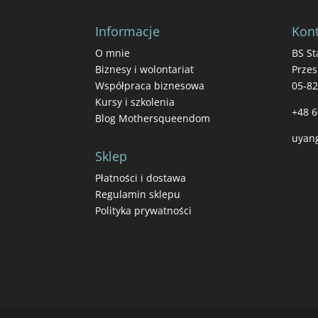
Informacje
Kont
O mnie
BS St
Biznesy i wolontariat
Przes
Współpraca biznesowa
05-8
Kursy i szkolenia
+48 6
Blog Mothersqueendom
uyan
Sklep
Płatności i dostawa
Regulamin sklepu
Polityka prywatności