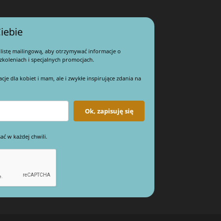
iebie
 listę mailingową, aby otrzymywać informacje o
koleniach i specjalnych promocjach.
e dla kobiet i mam, ale i zwykłe inspirujące zdania na
Ok, zapisuję się
ać w każdej chwili.