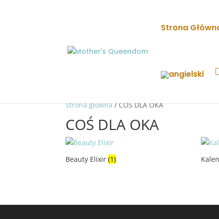
Strona Główn
Strona główna
/ COŚ DLA OKA
COŚ DLA OKA
Beauty Elixir
(1)
Kalen